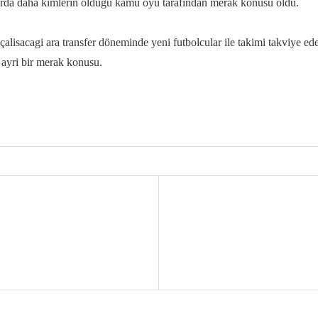
porda daha kimlerin oldugu kamu oyu tarafindan merak konusu oldu.
sacagi ara transfer döneminde yeni futbolcular ile takimi takviye edec
a ayri bir merak konusu.