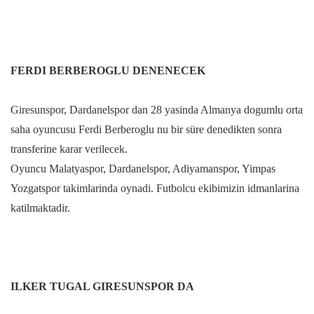
FERDI BERBEROGLU DENENECEK
Giresunspor, Dardanelspor dan 28 yasinda Almanya dogumlu orta
saha oyuncusu Ferdi Berberoglu nu bir süre denedikten sonra
transferine karar verilecek.
Oyuncu Malatyaspor, Dardanelspor, Adiyamanspor, Yimpas
Yozgatspor takimlarinda oynadi. Futbolcu ekibimizin idmanlarina
katilmaktadir.
ILKER TUGAL GIRESUNSPOR DA