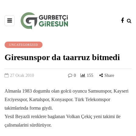
UNCATEGORIZED
Giresunspor da taarruz bitmedi
27 Ocak 2010
0
155
Share
Almanla 1983 dogumlu olan golcü oyuncu Samsunspor, Kayseri
Erciyesspor, Kartalspor, Konyaspor. Türk Telekomspor
takimlarinda forma giydi.
Yesil Beyazli renklere baglanan Volkan Çekiç yeni takimi ile
çalismalarini sürdürüyor.