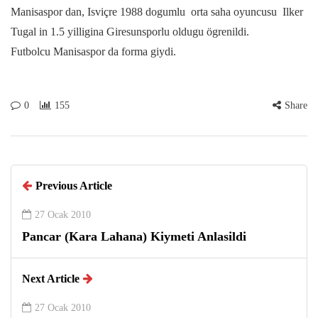
Manisaspor dan, Isviçre 1988 dogumlu orta saha oyuncusu Ilker
Tugal in 1.5 yilligina Giresunsporlu oldugu ögrenildi.
Futbolcu Manisaspor da forma giydi.
0
155
Share
Previous Article
27 Ocak 2010
Pancar (Kara Lahana) Kiymeti Anlasildi
Next Article
27 Ocak 2010