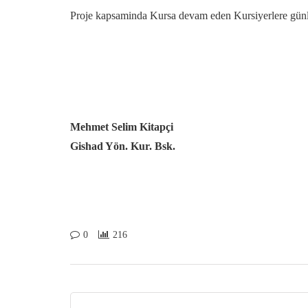
Proje kapsaminda Kursa devam eden Kursiyerlere günlü
Mehmet Selim Kitapçi
Gishad Yön. Kur. Bsk.
0
216