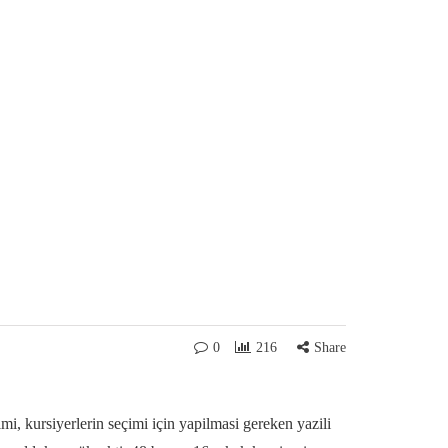
0
216
Share
i, kursiyerlerin seçimi için yapilmasi gereken yazili