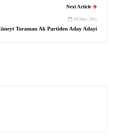
Next Article
18 Mart 2011
üneyt Toraman Ak Partiden Aday Adayi