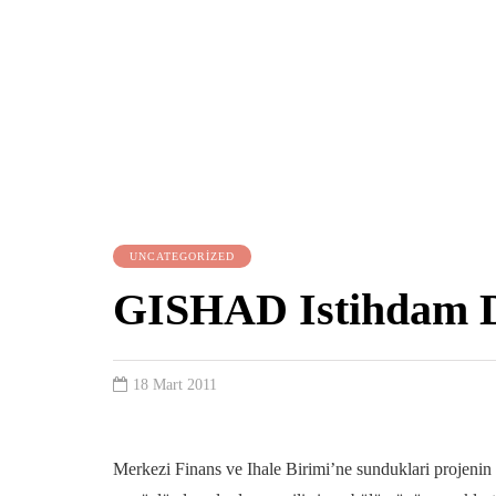
UNCATEGORIZED
GISHAD Istihdam D
18 Mart 2011
Merkezi Finans ve Ihale Birimi’ne sunduklari projenin k