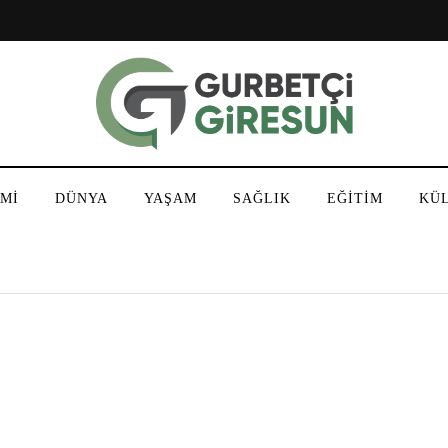
Mİ
DÜNYA
YAŞAM
SAĞLIK
EĞİTİM
KÜ