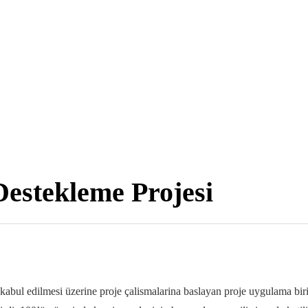
estekleme Projesi
abul edilmesi üzerine proje çalismalarina baslayan proje uygulama birim