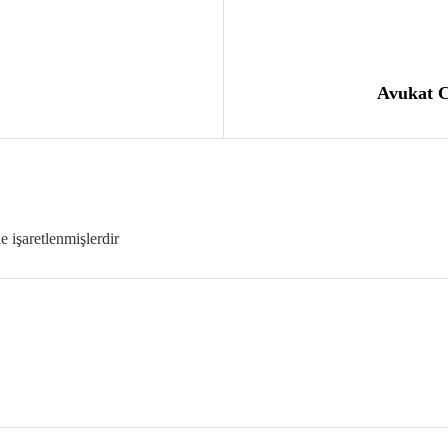
Avukat C
le işaretlenmişlerdir