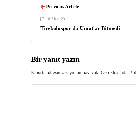
Previous Article
18 Mart 2011
Tireboluspor da Umutlar Bitmedi
Bir yanıt yazın
E-posta adresiniz yayınlanmayacak.
Gerekli alanlar
*
i