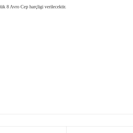
k 8 Avro Cep harçligi verilecektir.