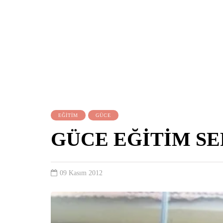
EĞİTİM
GÜCE
GÜCE EĞİTİM S
09 Kasım 2012