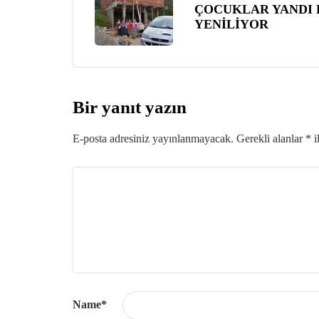
ÇOCUKLAR YANDI E
YENİLİYOR
Bir yanıt yazın
E-posta adresiniz yayınlanmayacak.
Gerekli alanlar
*
i
Name
*