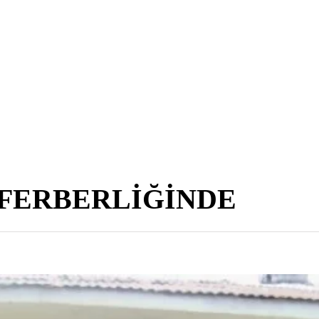
EFERBERLİĞİNDE