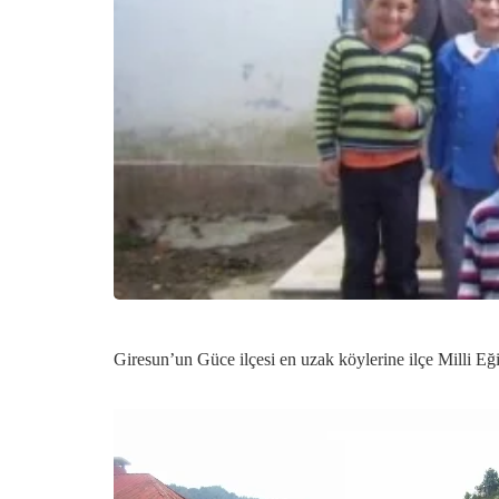
Giresun’un Güce ilçesi en uzak köylerine ilçe Milli E