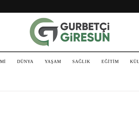
Mİ
DÜNYA
YAŞAM
SAĞLIK
EĞİTİM
KÜ