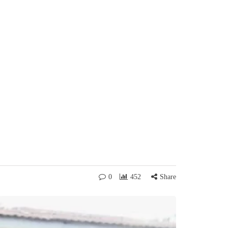
0
452
Share