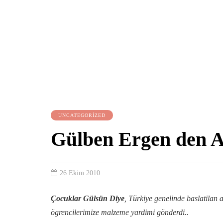
UNCATEGORIZED
Gülben Ergen den A
26 Ekim 2010
Çocuklar
Gülsün Diye
, Türkiye genelinde baslatilan
ögrencilerimize malzeme yardimi gönderdi..