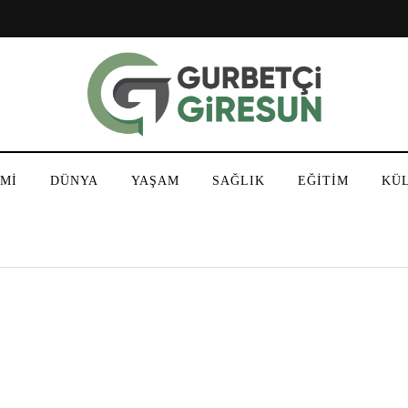
Mİ
DÜNYA
YAŞAM
SAĞLIK
EĞİTİM
KÜ