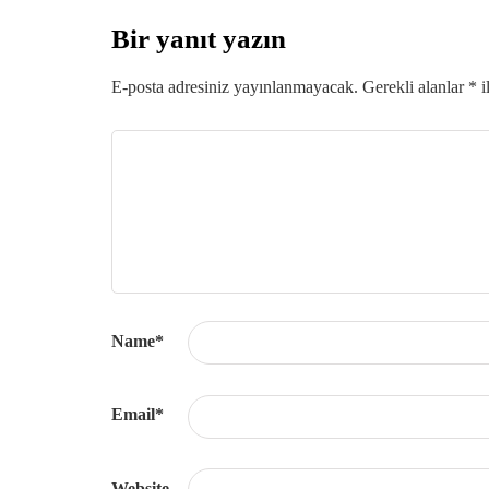
Bir yanıt yazın
E-posta adresiniz yayınlanmayacak.
Gerekli alanlar
*
i
Name
*
Email
*
Website