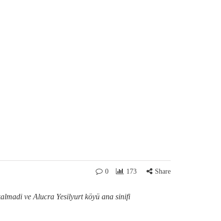
0
173
Share
almadi ve Alucra Yesilyurt köyü ana sinifi