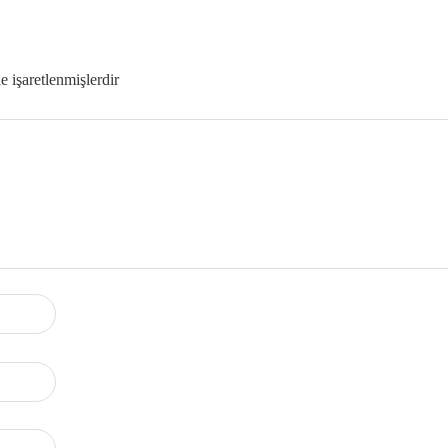
le işaretlenmişlerdir