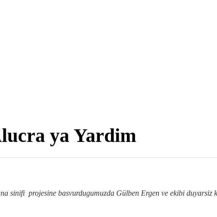
lucra ya Yardim
 ana sinifi projesine basvurdugumuzda Gülben Ergen ve ekibi duyarsiz k