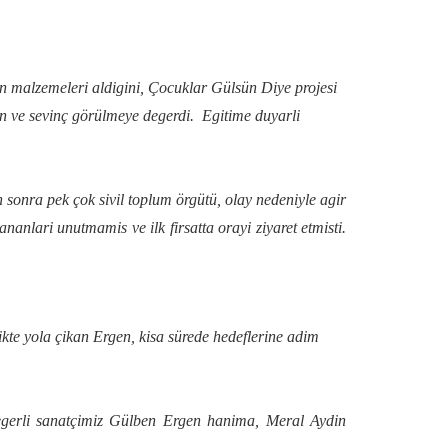
len malzemeleri aldigini, Çocuklar Gülsün Diye projesi
n ve sevinç görülmeye degerdi. Egitime duyarli
nra pek çok sivil toplum örgütü, olay nedeniyle agir
nlari unutmamis ve ilk firsatta orayi ziyaret etmisti.
kte yola çikan Ergen, kisa sürede hedeflerine adim
degerli sanatçimiz Gülben Ergen hanima, Meral Aydin