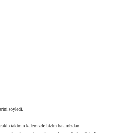
rini söyledi.
ri rakip takimin kalemizde bizim hatamizdan