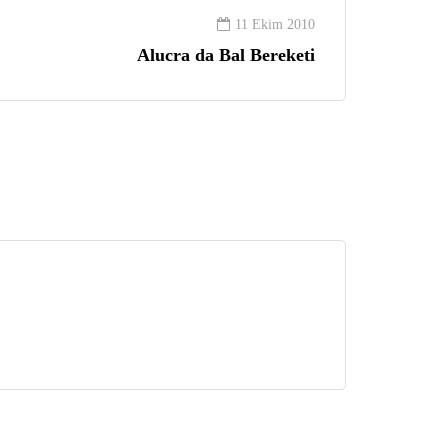
11 Ekim 2010
Alucra da Bal Bereketi