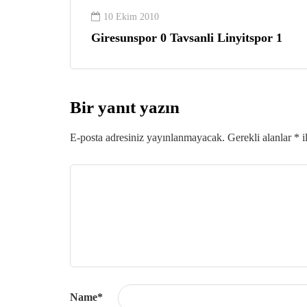
10 Ekim 2010
Giresunspor 0 Tavsanli Linyitspor 1
Bir yanıt yazın
E-posta adresiniz yayınlanmayacak.
Gerekli alanlar
*
i
Name
*