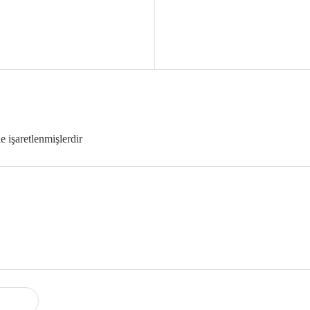
le işaretlenmişlerdir