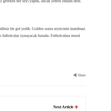
 gereken her seyi yaptik, ancak yeterli olmadi dedi.
alihsiz bir gol yedik. Golden sonra seyircinin inanilmaz
u futbolcular oynayacak burada. Futbolculara moral
Share
Next Article