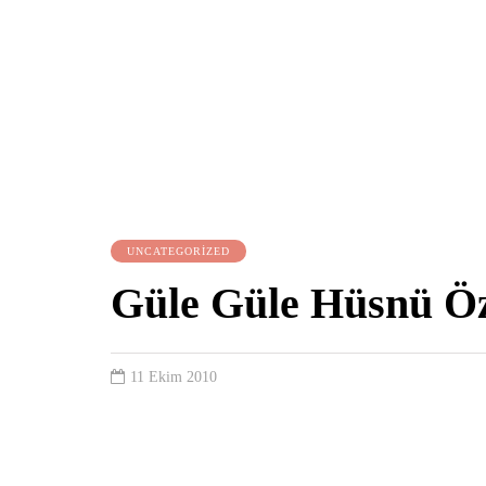
UNCATEGORIZED
Güle Güle Hüsnü Ö
11 Ekim 2010