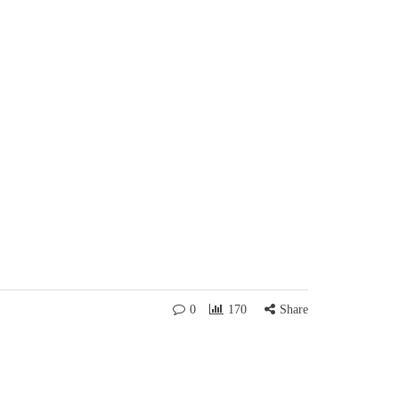
0
170
Share