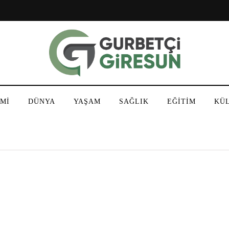
Mİ
DÜNYA
YAŞAM
SAĞLIK
EĞİTİM
KÜ