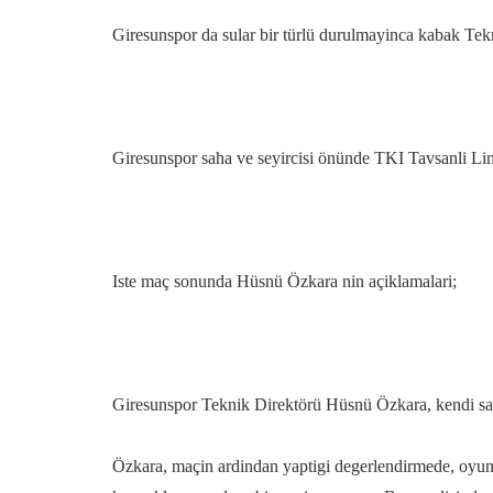
Giresunspor da sular bir türlü durulmayinca kabak Tek
Giresunspor saha ve seyircisi önünde TKI Tavsanli Liny
Iste maç sonunda Hüsnü Özkara nin açiklamalari;
Giresunspor Teknik Direktörü Hüsnü Özkara, kendi saha 
Özkara, maçin ardindan yaptigi degerlendirmede, oyuna 