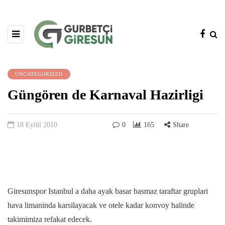
UNCATEGORIZED
Güngören de Karnaval Hazirligi
18 Eylül 2010
0
165
Share
Giresunspor Istanbul a daha ayak basar basmaz taraftar gruplari
hava limaninda karsilayacak ve otele kadar konvoy halinde
takimimiza refakat edecek.