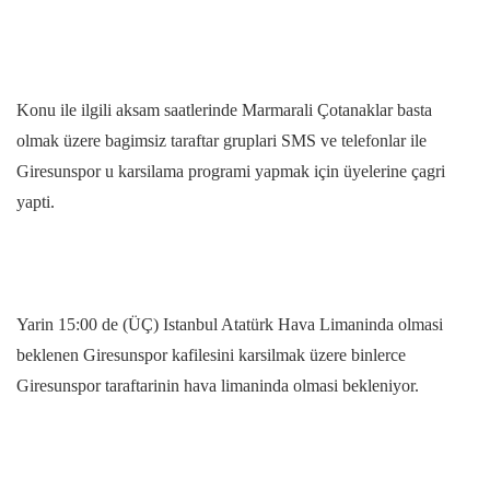
Konu ile ilgili aksam saatlerinde Marmarali Çotanaklar basta
olmak üzere bagimsiz taraftar gruplari SMS ve telefonlar ile
Giresunspor u karsilama programi yapmak için üyelerine çagri
yapti.
Yarin 15:00 de (ÜÇ) Istanbul Atatürk Hava Limaninda olmasi
beklenen Giresunspor kafilesini karsilmak üzere binlerce
Giresunspor taraftarinin hava limaninda olmasi bekleniyor.