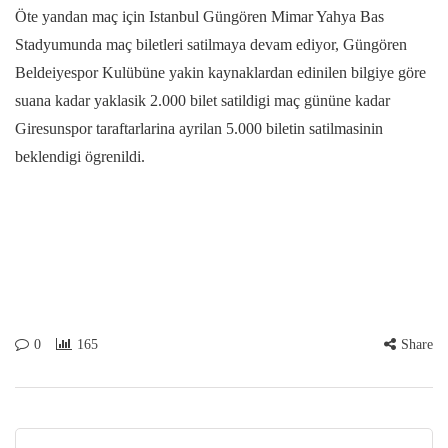
Öte yandan maç için Istanbul Güngören Mimar Yahya Bas
Stadyumunda maç biletleri satilmaya devam ediyor, Güngören
Beldeiyespor Kulübüne yakin kaynaklardan edinilen bilgiye göre
suana kadar yaklasik 2.000 bilet satildigi maç gününe kadar
Giresunspor taraftarlarina ayrilan 5.000 biletin satilmasinin
beklendigi ögrenildi.
0
165
Share