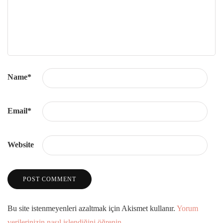
Name
*
Email
*
Website
Bu site istenmeyenleri azaltmak için Akismet kullanır.
Yorum
verilerinizin nasıl işlendiğini öğrenin.