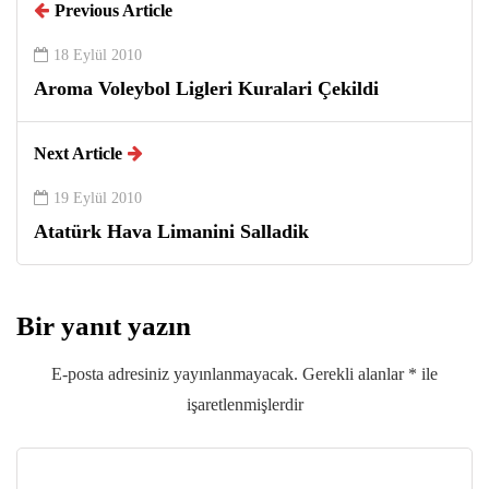
Previous Article
18 Eylül 2010
Aroma Voleybol Ligleri Kuralari Çekildi
Next Article
19 Eylül 2010
Atatürk Hava Limanini Salladik
Bir yanıt yazın
E-posta adresiniz yayınlanmayacak.
Gerekli alanlar
*
ile
işaretlenmişlerdir