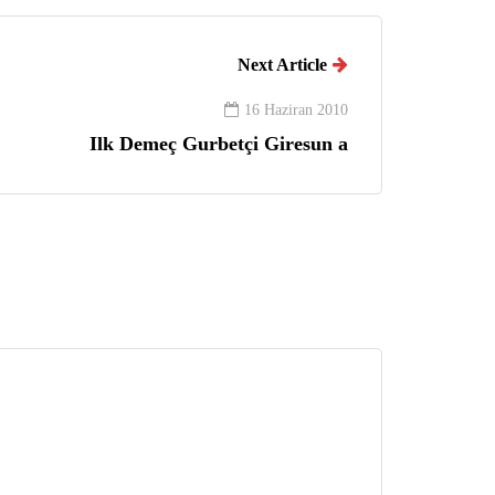
Next Article
16 Haziran 2010
Ilk Demeç Gurbetçi Giresun a