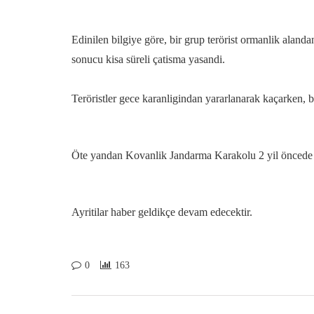
Edinilen bilgiye göre, bir grup terörist ormanlik aland
sonucu kisa süreli çatisma yasandi.
Teröristler gece karanligindan yararlanarak kaçarken, 
Öte yandan Kovanlik Jandarma Karakolu 2 yil öncede ter
Ayritilar haber geldikçe devam edecektir.
0
163