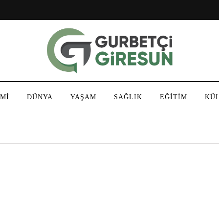
Mİ
DÜNYA
YAŞAM
SAĞLIK
EĞİTİM
KÜ