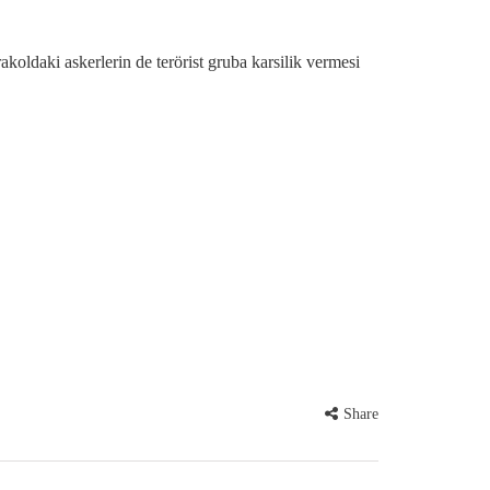
koldaki askerlerin de terörist gruba karsilik vermesi
Share