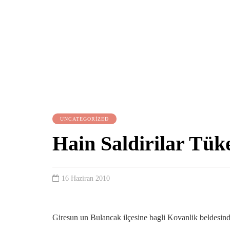
UNCATEGORIZED
Hain Saldirilar Tü
16 Haziran 2010
Giresun un Bulancak ilçesine bagli Kovanlik beldesinde 