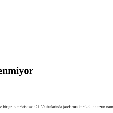
kenmiyor
bir grup terörist saat 21.30 siralarinda jandarma karakoluna uzun namlul