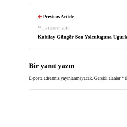
Previous Article
16 Haziran 2010
Kubilay Güngör Son Yolculuguna Ugurl
Bir yanıt yazın
E-posta adresiniz yayınlanmayacak.
Gerekli alanlar
*
i