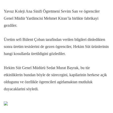
Yavuz Koleji Ana Sinifi Ögretmeni Sevim San ve ögrenciler
Genel Müdür Yardimcisi Mehmet Kiran’la birlikte fabrikayi
gezdiler.
Üretim sefi Bülent Çoban tarafindan verilen bilgileri dinledikten
sonra üretim tesislerini de gezen ögrenciler, Hekim Süt ürünlerinin
hangi kosullarda üretildigini gözlediler.
Hekim Süt Genel Müdürü Sedat Murat Bayrak, bu tür
etkinliklerin bundan böyle de sürecegini, kapilarinin herkese açik
oldugunu ve özellikle ögrencileri agirlamaktan mutluluk
duyacaklarini söyledi.