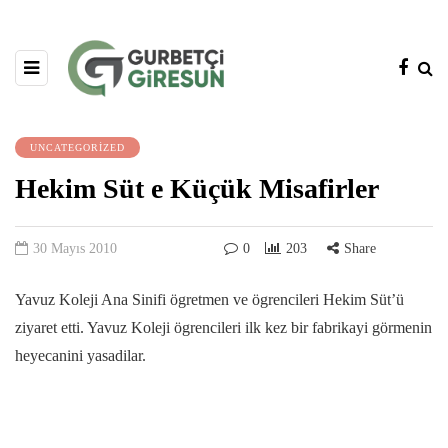
UNCATEGORIZED
Hekim Süt e Küçük Misafirler
30 Mayıs 2010
0
203
Share
Yavuz Koleji Ana Sinifi ögretmen ve ögrencileri Hekim Süt’ü
ziyaret etti. Yavuz Koleji ögrencileri ilk kez bir fabrikayi görmenin
heyecanini yasadilar.