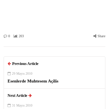
0
203
Share
Previous Article
29 Mayıs 2010
Esenlerde Muhtesem Açilis
Next Article
31 Mayıs 2010