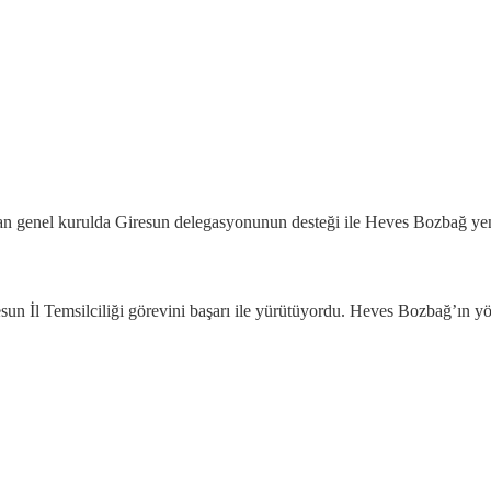
an genel kurulda Giresun delegasyonunun desteği ile Heves Bozbağ yen
n İl Temsilciliği görevini başarı ile yürütüyordu. Heves Bozbağ’ın yö