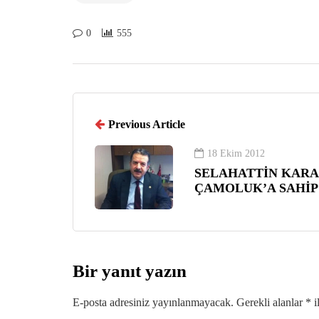
0
555
Previous Article
18 Ekim 2012
SELAHATTİN KAR
ÇAMOLUK’A SAHİP
Bir yanıt yazın
E-posta adresiniz yayınlanmayacak.
Gerekli alanlar
*
i