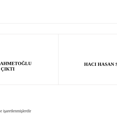
AAHMETOĞLU
HACI HASAN 
 ÇIKTI
le işaretlenmişlerdir