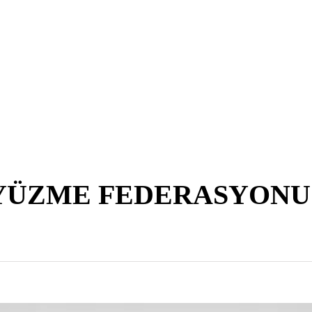
YÜZME FEDERASYONU