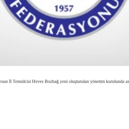
 İl Temsilcisi Heves Bozbağ yeni oluşturulan yönetim kurulunda asil