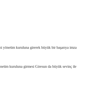
i yönetim kuruluna girerek büyük bir başarıya imza
netim kuruluna girmesi Giresun da büyük sevinç ile