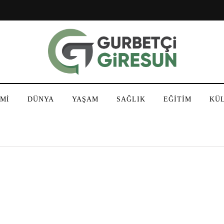
Mİ
DÜNYA
YAŞAM
SAĞLIK
EĞİTİM
KÜ