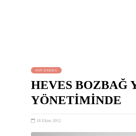
SON DAKİKA
HEVES BOZBAĞ 
YÖNETİMİNDE
18 Ekim 2012