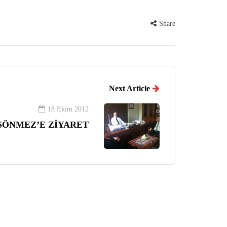
Share
Next Article
18 Ekim 2012
SÖNMEZ’E ZİYARET