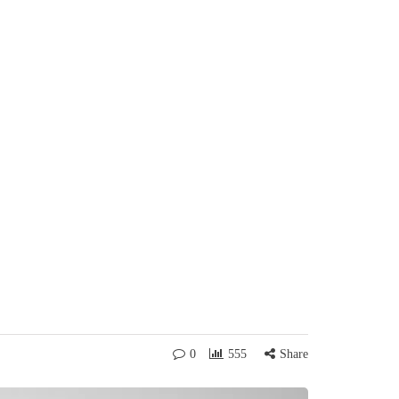
0
555
Share