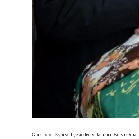
Giresun’un Eynesil İlçesinden yıllar önce Bursa Orhanga