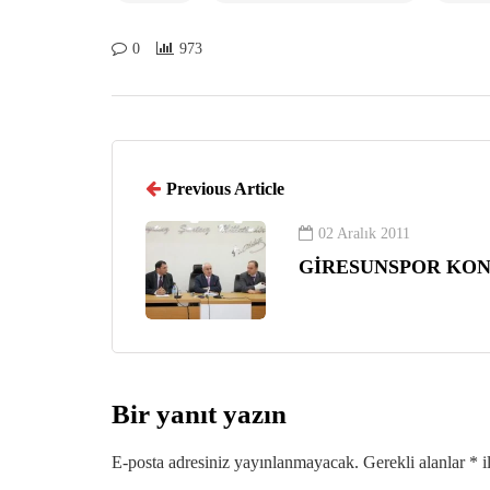
0
973
Previous Article
02 Aralık 2011
GİRESUNSPOR KON
Bir yanıt yazın
E-posta adresiniz yayınlanmayacak.
Gerekli alanlar
*
i