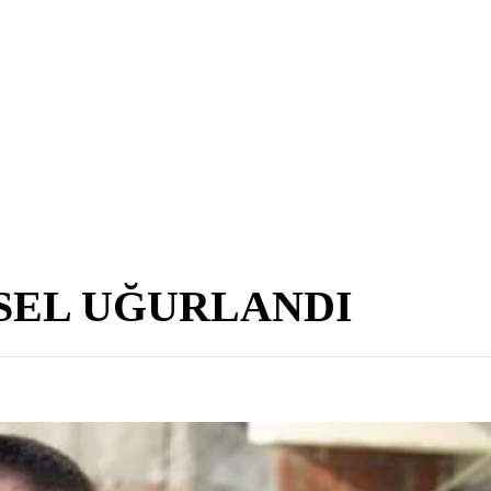
KSEL UĞURLANDI