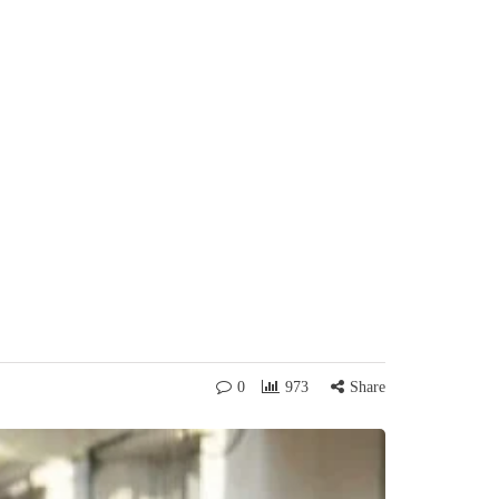
0
973
Share