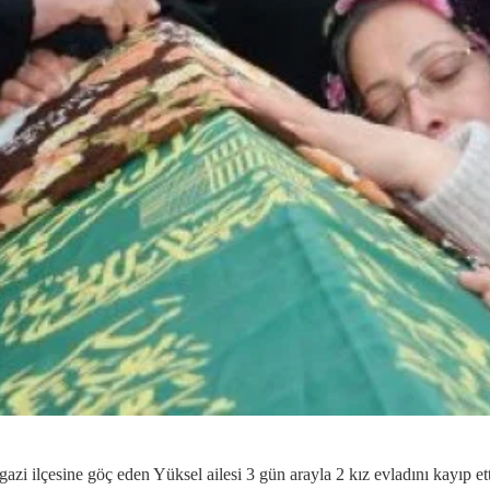
zi ilçesine göç eden Yüksel ailesi 3 gün arayla 2 kız evladını kayıp ett