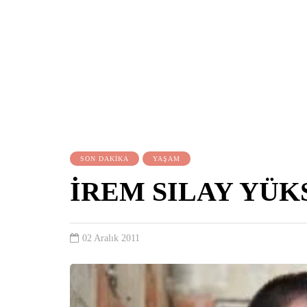
SON DAKİKA
YAŞAM
İREM SILAY YÜ
02 Aralık 2011