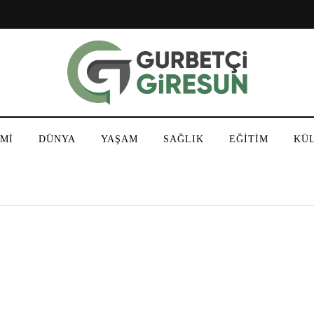
Mİ
DÜNYA
YAŞAM
SAĞLIK
EĞİTİM
KÜ