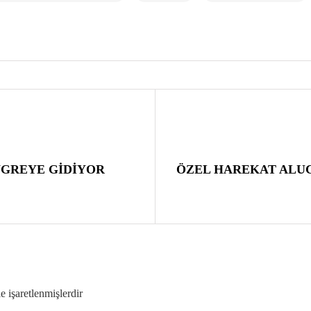
GREYE GİDİYOR
ÖZEL HAREKAT ALUC
le işaretlenmişlerdir