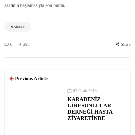
saatinin başlamasıyla son buldu.
MANŞET
0
293
Share
Previous Article
03 Ocak 2013
KARADENİZ
GİRESUNLULAR
DERNEĞİ HASTA
ZİYARETİNDE