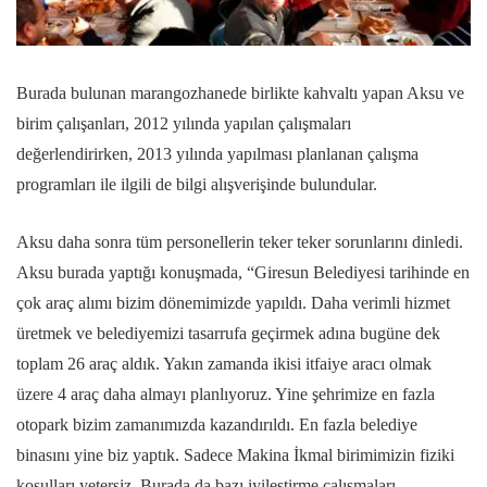
Burada bulunan marangozhanede birlikte kahvaltı yapan Aksu ve
birim çalışanları, 2012 yılında yapılan çalışmaları
değerlendirirken, 2013 yılında yapılması planlanan çalışma
programları ile ilgili de bilgi alışverişinde bulundular.
Aksu daha sonra tüm personellerin teker teker sorunlarını dinledi.
Aksu burada yaptığı konuşmada, “Giresun Belediyesi tarihinde en
çok araç alımı bizim dönemimizde yapıldı. Daha verimli hizmet
üretmek ve belediyemizi tasarrufa geçirmek adına bugüne dek
toplam 26 araç aldık. Yakın zamanda ikisi itfaiye aracı olmak
üzere 4 araç daha almayı planlıyoruz. Yine şehrimize en fazla
otopark bizim zamanımızda kazandırıldı. En fazla belediye
binasını yine biz yaptık. Sadece Makina İkmal birimimizin fiziki
koşulları yetersiz. Burada da bazı iyileştirme çalışmaları