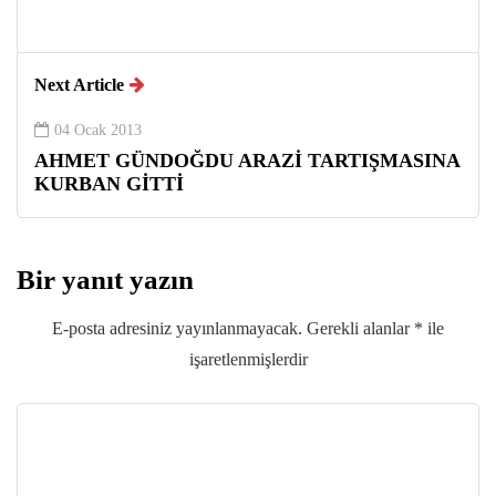
Next Article
04 Ocak 2013
AHMET GÜNDOĞDU ARAZİ TARTIŞMASINA
KURBAN GİTTİ
Bir yanıt yazın
E-posta adresiniz yayınlanmayacak.
Gerekli alanlar
*
ile
işaretlenmişlerdir