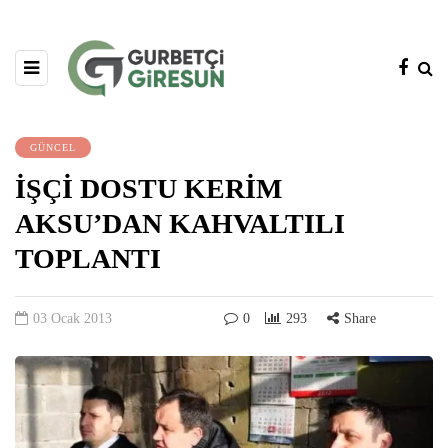
GÜNCEL
İŞÇİ DOSTU KERİM
AKSU’DAN KAHVALTILI
TOPLANTI
03 Ocak 2013
0
293
Share