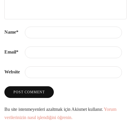
Name
*
Email
*
Website
Bu site istenmeyenleri azaltmak için Akismet kullanır.
Yorum
verilerinizin nasıl işlendiğini öğrenin.