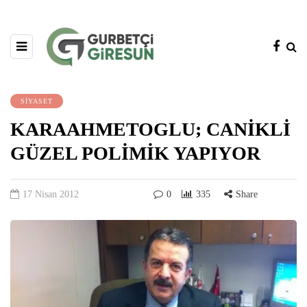
SİYASET
KARAAHMETOGLU; CANİKLİ
GÜZEL POLİMİK YAPIYOR
17 Nisan 2012
0
335
Share