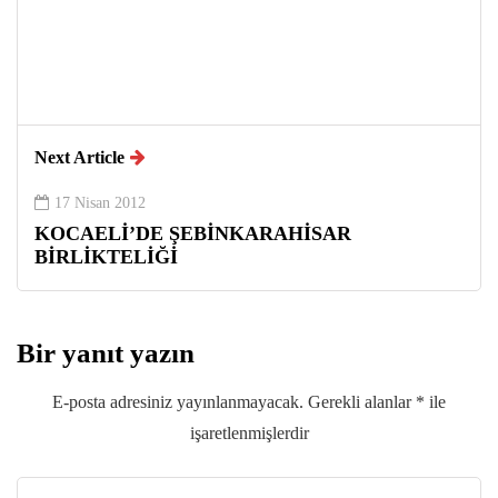
Next Article
17 Nisan 2012
KOCAELİ’DE ŞEBİNKARAHİSAR
BİRLİKTELİĞİ
Bir yanıt yazın
E-posta adresiniz yayınlanmayacak.
Gerekli alanlar
*
ile
işaretlenmişlerdir