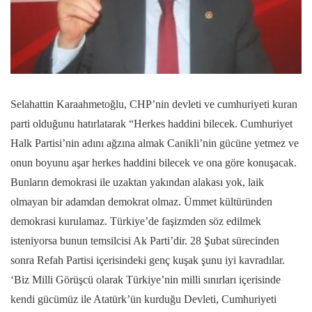
Selahattin Karaahmetoğlu, CHP’nin devleti ve cumhuriyeti kuran
parti olduğunu hatırlatarak “Herkes haddini bilecek. Cumhuriyet
Halk Partisi’nin adını ağzına almak Canikli’nin gücüne yetmez ve
onun boyunu aşar herkes haddini bilecek ve ona göre konuşacak.
Bunların demokrasi ile uzaktan yakından alakası yok, laik
olmayan bir adamdan demokrat olmaz. Ümmet kültüründen
demokrasi kurulamaz. Türkiye’de faşizmden söz edilmek
isteniyorsa bunun temsilcisi Ak Parti’dir. 28 Şubat sürecinden
sonra Refah Partisi içerisindeki genç kuşak şunu iyi kavradılar.
‘Biz Milli Görüşcü olarak Türkiye’nin milli sınırları içerisinde
kendi gücümüz ile Atatürk’ün kurduğu Devleti, Cumhuriyeti