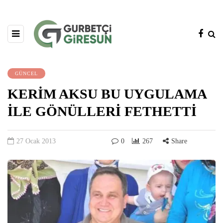
GÜNCEL
KERİM AKSU BU UYGULAMA
İLE GÖNÜLLERİ FETHETTİ
27 Ocak 2013
0
267
Share