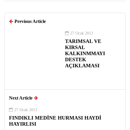
Previous Article
27 Ocak 2013
TARIMSAL VE
KIRSAL
KALKINMMAYI
DESTEK
AÇIKLAMASI
Next Article
27 Ocak 2013
FINDIKLI MEDİNE HURMASI HAYDİ
HAYIRLISI