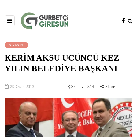
SİYASET
KERİM AKSU ÜÇÜNCÜ KEZ
YILIN BELEDİYE BAŞKANI
29 Ocak 2013
0
314
Share