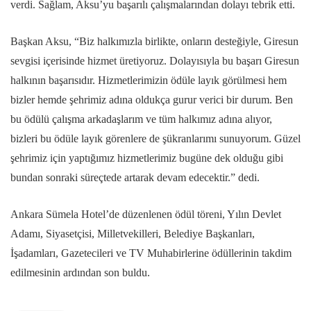
verdi. Sağlam, Aksu’yu başarılı çalışmalarından dolayı tebrik etti.
Başkan Aksu, “Biz halkımızla birlikte, onların desteğiyle, Giresun
sevgisi içerisinde hizmet üretiyoruz. Dolayısıyla bu başarı Giresun
halkının başarısıdır. Hizmetlerimizin ödüle layık görülmesi hem
bizler hemde şehrimiz adına oldukça gurur verici bir durum. Ben
bu ödülü çalışma arkadaşlarım ve tüm halkımız adına alıyor,
bizleri bu ödüle layık görenlere de şükranlarımı sunuyorum. Güzel
şehrimiz için yaptığımız hizmetlerimiz bugüne dek olduğu gibi
bundan sonraki süreçtede artarak devam edecektir.” dedi.
Ankara Sümela Hotel’de düzenlenen ödül töreni, Yılın Devlet
Adamı, Siyasetçisi, Milletvekilleri, Belediye Başkanları,
İşadamları, Gazetecileri ve TV Muhabirlerine ödüllerinin takdim
edilmesinin ardından son buldu.