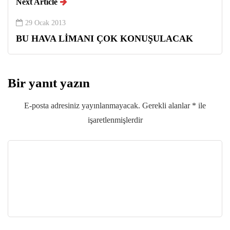
Next Article
29 Ocak 2013
BU HAVA LİMANI ÇOK KONUŞULACAK
Bir yanıt yazın
E-posta adresiniz yayınlanmayacak.
Gerekli alanlar
*
ile
işaretlenmişlerdir