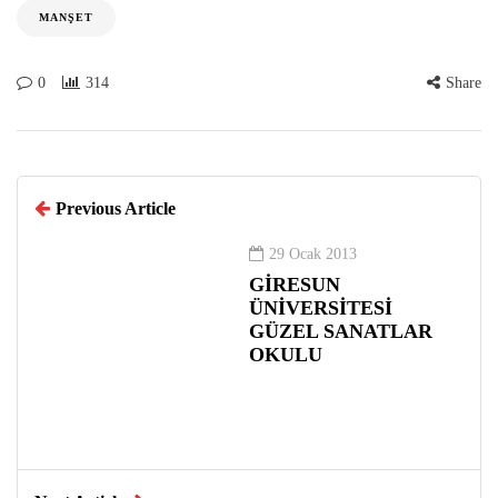
MANŞET
0
314
Share
Previous Article
29 Ocak 2013
GİRESUN
ÜNİVERSİTESİ
GÜZEL SANATLAR
OKULU