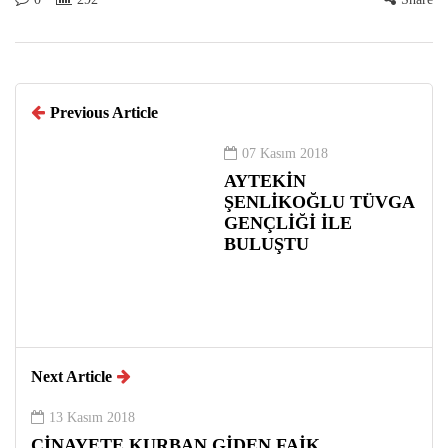
Previous Article
07 Kasım 2018
AYTEKİN
ŞENLİKOĞLU TÜVGA
GENÇLİĞİ İLE
BULUŞTU
Next Article
13 Kasım 2018
CİNAYETE KURBAN GİDEN FAİK