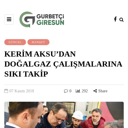
GÜNCEL
MANŞET
KERİM AKSU’DAN
DOĞALGAZ ÇALIŞMALARINA
SIKI TAKİP
07 Kasım 2018
0
292
Share