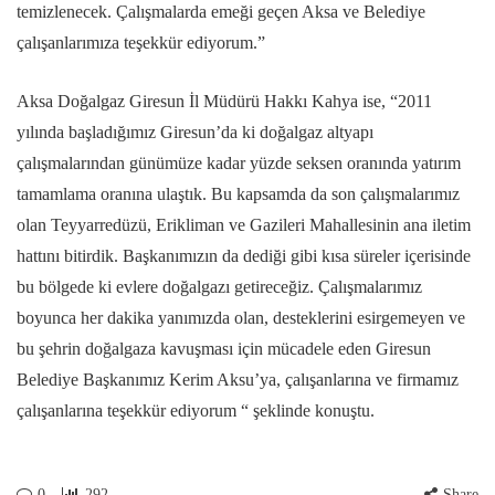
temizlenecek. Çalışmalarda emeği geçen Aksa ve Belediye
çalışanlarımıza teşekkür ediyorum.”
Aksa Doğalgaz Giresun İl Müdürü Hakkı Kahya ise, “2011
yılında başladığımız Giresun’da ki doğalgaz altyapı
çalışmalarından günümüze kadar yüzde seksen oranında yatırım
tamamlama oranına ulaştık. Bu kapsamda da son çalışmalarımız
olan Teyyarredüzü, Erikliman ve Gazileri Mahallesinin ana iletim
hattını bitirdik. Başkanımızın da dediği gibi kısa süreler içerisinde
bu bölgede ki evlere doğalgazı getireceğiz. Çalışmalarımız
boyunca her dakika yanımızda olan, desteklerini esirgemeyen ve
bu şehrin doğalgaza kavuşması için mücadele eden Giresun
Belediye Başkanımız Kerim Aksu’ya, çalışanlarına ve firmamız
çalışanlarına teşekkür ediyorum “ şeklinde konuştu.
0
292
Share