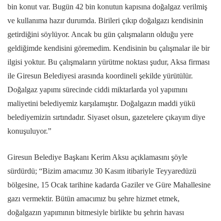
bin konut var. Bugün 42 bin konutun kapısına doğalgaz verilmiş
ve kullanıma hazır durumda. Birileri çıkıp doğalgazı kendisinin
getirdiğini söylüyor. Ancak bu gün çalışmaların olduğu yere
geldiğimde kendisini göremedim. Kendisinin bu çalışmalar ile bir
ilgisi yoktur. Bu çalışmaların yürütme noktası şudur, Aksa firması
ile Giresun Belediyesi arasında koordineli şekilde yürütülür.
Doğalgaz yapımı sürecinde ciddi miktarlarda yol yapımını
maliyetini belediyemiz karşılamıştır. Doğalgazın maddi yükü
belediyemizin sırtındadır. Siyaset olsun, gazetelere çıkayım diye
konuşuluyor.”
Giresun Belediye Başkanı Kerim Aksu açıklamasını şöyle
sürdürdü; “Bizim amacımız 30 Kasım itibariyle Teyyaredüzü
bölgesine, 15 Ocak tarihine kadarda Gaziler ve Güre Mahallesine
gazı vermektir. Bütün amacımız bu şehre hizmet etmek,
doğalgazın yapımının bitmesiyle birlikte bu şehrin havası