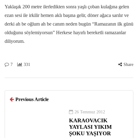
Yaklaşık 200 metre ilerledikten sonra yaşlı çoban kulağına gelen
ezan sesi ile irkilir hemen aklı başına gelir, döner ağaca sarılır ve
derki ah be oğlum ah be canım neden bugün “Ramazanın ilk günü
olduğunu söylemiyorsun” Herkese hayırlı bereketli ramazanlar
diliyorum.
7
331
Share
Previous Article
26 Temmuz 2012
KARAOVACIK
YAYLASI YIKIM
ŞOKU YAŞIYOR