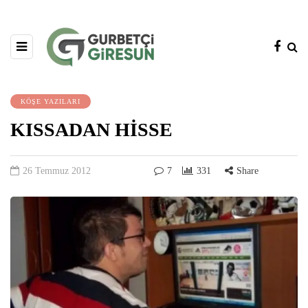
KÖŞE YAZILARI
KISSADAN HİSSE
26 Temmuz 2012
7
331
Share