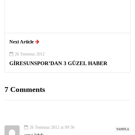
Next Article
26 Temmuz 2012
GİRESUNSPOR’DAN 3 GÜZEL HABER
7 Comments
26 Temmuz 2012 at 09:56
YANITLA