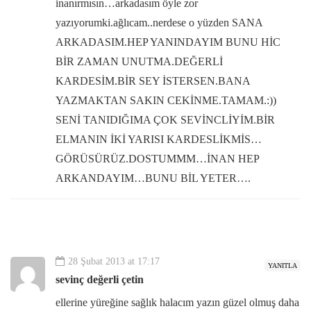
inanırmısın…arkadasım öyle zor
yazıyorumki.ağlıcam..nerdese o yüzden SANA
ARKADASIM.HEP YANINDAYIM BUNU HİC
BİR ZAMAN UNUTMA.DEĞERLİ
KARDESİM.BİR SEY İSTERSEN.BANA
YAZMAKTAN SAKIN CEKİNME.TAMAM.:))
SENİ TANIDIĞIMA ÇOK SEVİNCLİYİM.BİR
ELMANIN İKİ YARISI KARDESLİKMİS…
GÖRÜSÜRÜZ.DOSTUMMM…İNAN HEP
ARKANDAYIM…BUNU BİL YETER….
28 Şubat 2013 at 17:17
YANITLA
sevinç değerli çetin
ellerine yüreğine sağlık halacım yazın güzel olmuş daha