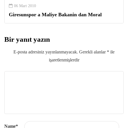
06 Mart 2010
Giresunspor a Maliye Bakanin dan Moral
Bir yanıt yazın
E-posta adresiniz yayınlanmayacak.
Gerekli alanlar
*
ile
işaretlenmişlerdir
Name
*