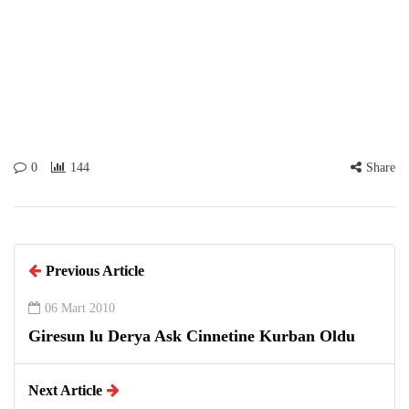
0
144
Share
Previous Article
06 Mart 2010
Giresun lu Derya Ask Cinnetine Kurban Oldu
Next Article