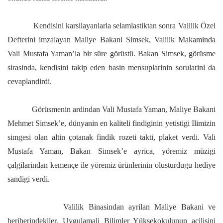
Kendisini karsilayanlarla selamlastiktan sonra Valilik Özel
Defterini imzalayan Maliye Bakani Simsek, Valilik Makaminda
Vali Mustafa Yaman’la bir süre görüstü. Bakan Simsek, görüsme
sirasinda, kendisini takip eden basin mensuplarinin sorularini da
cevaplandirdi.
Görüsmenin ardindan Vali Mustafa Yaman, Maliye Bakani
Mehmet Simsek’e, dünyanin en kaliteli findiginin yetistigi Ilimizin
simgesi olan altin çotanak findik rozeti takti, plaket verdi. Vali
Mustafa Yaman, Bakan Simsek’e ayrica, yöremiz müzigi
çalgilarindan kemençe ile yöremiz ürünlerinin olusturdugu hediye
sandigi verdi.
Valilik Binasindan ayrilan Maliye Bakani ve
beriberindekiler, Uygulamali Bilimler Yüksekokulunun açilisini