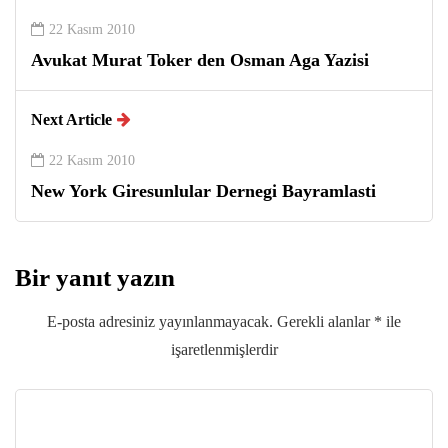
22 Kasım 2010
Avukat Murat Toker den Osman Aga Yazisi
Next Article
22 Kasım 2010
New York Giresunlular Dernegi Bayramlasti
Bir yanıt yazın
E-posta adresiniz yayınlanmayacak.
Gerekli alanlar
*
ile
işaretlenmişlerdir