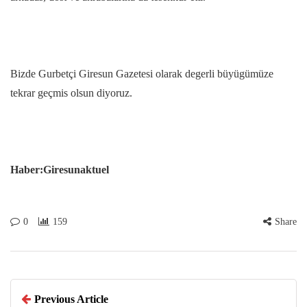
Bizde Gurbetçi Giresun Gazetesi olarak degerli büyügümüze
tekrar geçmis olsun diyoruz.
Haber:Giresunaktuel
0
159
Share
Previous Article