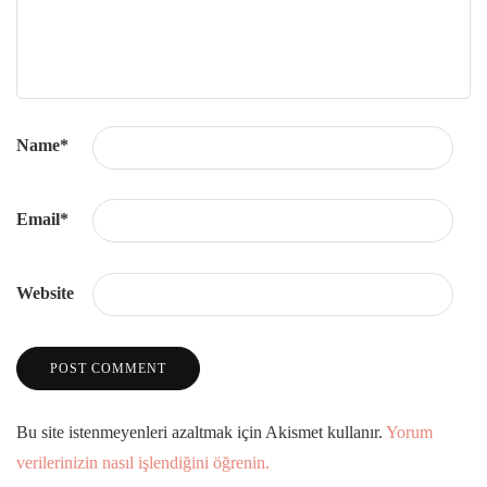
Name
*
Email
*
Website
Bu site istenmeyenleri azaltmak için Akismet kullanır.
Yorum
verilerinizin nasıl işlendiğini öğrenin.