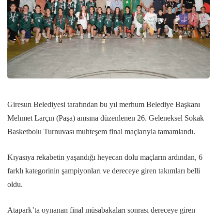
Giresun Belediyesi tarafından bu yıl merhum Belediye Başkanı
Mehmet Larçın (Paşa) anısına düzenlenen 26. Geleneksel Sokak
Basketbolu Turnuvası muhteşem final maçlarıyla tamamlandı.
Kıyasıya rekabetin yaşandığı heyecan dolu maçların ardından, 6
farklı kategorinin şampiyonları ve dereceye giren takımları belli
oldu.
Atapark’ta oynanan final müsabakaları sonrası dereceye giren