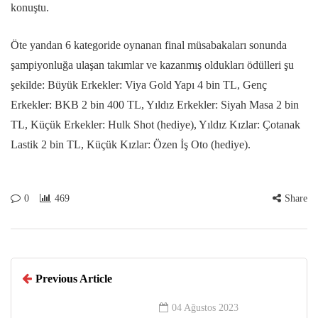
konuştu.
Öte yandan 6 kategoride oynanan final müsabakaları sonunda
şampiyonluğa ulaşan takımlar ve kazanmış oldukları ödülleri şu
şekilde: Büyük Erkekler: Viya Gold Yapı 4 bin TL, Genç
Erkekler: BKB 2 bin 400 TL, Yıldız Erkekler: Siyah Masa 2 bin
TL, Küçük Erkekler: Hulk Shot (hediye), Yıldız Kızlar: Çotanak
Lastik 2 bin TL, Küçük Kızlar: Özen İş Oto (hediye).
0
469
Share
Previous Article
04 Ağustos 2023