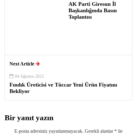
AK Parti Giresun İl
Başkanlığında Basın
Toplantısı
Next Article
04 Ağustos 2023
Fındık Üreticisi ve Tüccar Yeni Ürün Fiyatını
Bekliyor
Bir yanıt yazın
E-posta adresiniz yayınlanmayacak.
Gerekli alanlar
*
ile