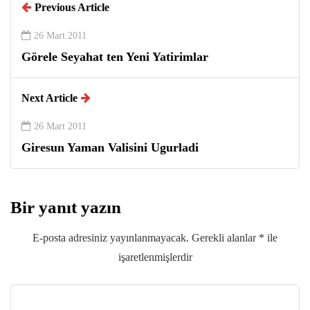
Previous Article
26 Mart 2011
Görele Seyahat ten Yeni Yatirimlar
Next Article
26 Mart 2011
Giresun Yaman Valisini Ugurladi
Bir yanıt yazın
E-posta adresiniz yayınlanmayacak.
Gerekli alanlar
*
ile
işaretlenmişlerdir