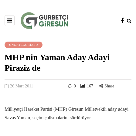
UNCATEGORIZED
MHP nin Yaman Aday Adayi
Piraziz de
26 Mart 2011
0
167
Share
Milliyetçi Hareket Partisi (MHP) Giresun Milletvekili aday adayi
Savas Yaman, seçim çalismalarini sürdürüyor.