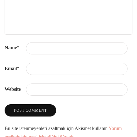
Name
*
Email
*
Website
Bu site istenmeyenleri azaltmak için Akismet kullanır.
Yorum
verilerinizin nasıl işlendiğini öğrenin.