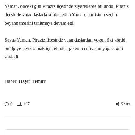
Yaman, önceki gün Piraziz ilçesinde ziyaretlerde bulundu. Piraziz
ilçesinde vatandaslarla sohbet eden Yaman, partisinin seçim
beyannamesini tanitmaya devam etti.
Savas Yaman, Piraziz ilçesinde vatandaslardan yogun ilgi gördü,
bu ilgiye layik olmak için elinden gelenin en iyisini yapacagini
söyledi.
Haber:
Hayri Temur
0
167
Share