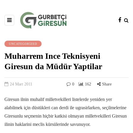
UNCATEGORIZED
Muharrem Ince Teknisyeni
Giresun da Müdür Yaptilar
24 Mart 2011
0
162
Share
Giresun ilnin muhalif milletvekilleri listelerde yeniden yer
alabilmek için düstükleri can derdi ile ugrasirlarken, seçilmelerine
Giresunlu seçmenin hiçbir katkisi olmayan milletvekilleri Giresun
ilinin haklarini meclis kürsülerinde savunuyor.