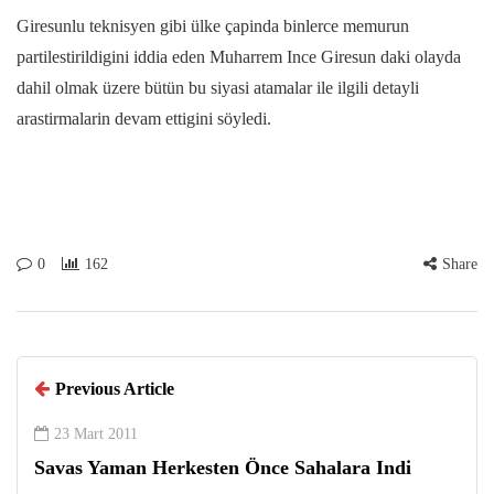
Giresunlu teknisyen gibi ülke çapinda binlerce memurun
partilestirildigini iddia eden Muharrem Ince Giresun daki olayda
dahil olmak üzere bütün bu siyasi atamalar ile ilgili detayli
arastirmalarin devam ettigini söyledi.
0
162
Share
Previous Article
23 Mart 2011
Savas Yaman Herkesten Önce Sahalara Indi