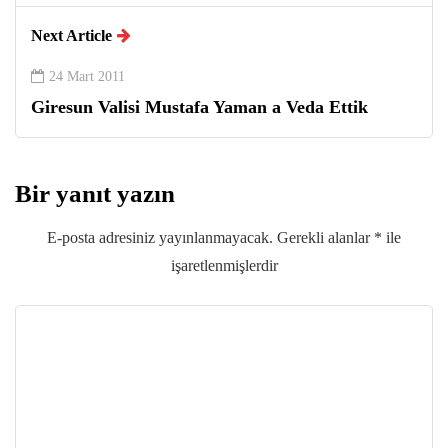
Next Article
24 Mart 2011
Giresun Valisi Mustafa Yaman a Veda Ettik
Bir yanıt yazın
E-posta adresiniz yayınlanmayacak.
Gerekli alanlar
*
ile
işaretlenmişlerdir