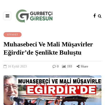
SİYASET
Muhasebeci Ve Mali Müşavirler
Eğirdir’de Şenlikte Buluştu
16 Eylül 2023
0
193
Share