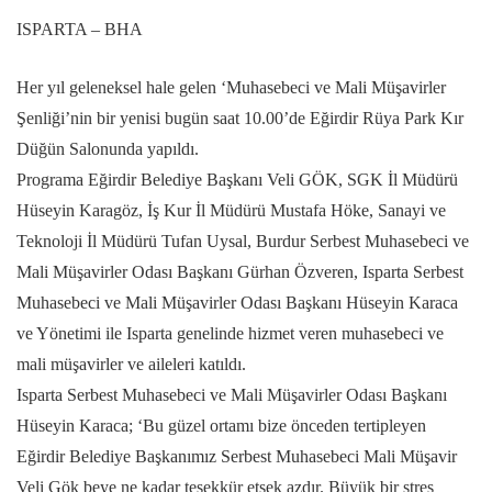
ISPARTA – BHA
Her yıl geleneksel hale gelen ‘Muhasebeci ve Mali Müşavirler
Şenliği’nin bir yenisi bugün saat 10.00’de Eğirdir Rüya Park Kır
Düğün Salonunda yapıldı.
Programa Eğirdir Belediye Başkanı Veli GÖK, SGK İl Müdürü
Hüseyin Karagöz, İş Kur İl Müdürü Mustafa Höke, Sanayi ve
Teknoloji İl Müdürü Tufan Uysal, Burdur Serbest Muhasebeci ve
Mali Müşavirler Odası Başkanı Gürhan Özveren, Isparta Serbest
Muhasebeci ve Mali Müşavirler Odası Başkanı Hüseyin Karaca
ve Yönetimi ile Isparta genelinde hizmet veren muhasebeci ve
mali müşavirler ve aileleri katıldı.
Isparta Serbest Muhasebeci ve Mali Müşavirler Odası Başkanı
Hüseyin Karaca; ‘Bu güzel ortamı bize önceden tertipleyen
Eğirdir Belediye Başkanımız Serbest Muhasebeci Mali Müşavir
Veli Gök beye ne kadar teşekkür etsek azdır. Büyük bir stres