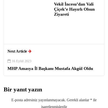
Vekil İncesu’dan Vali
Çiçek’e Hayırlı Olsun
Ziyareti
Next Article
16 Eylül 2023
MHP Amasya İl Başkanı Mustafa Akgül Oldu
Bir yanıt yazın
E-posta adresiniz yayınlanmayacak.
Gerekli alanlar
*
ile
işaretlenmişlerdir