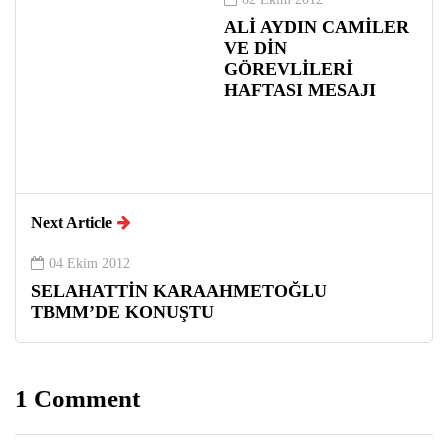
ALİ AYDIN CAMİLER
VE DİN
GÖREVLİLERİ
HAFTASI MESAJI
Next Article
04 Ekim 2012
SELAHATTİN KARAAHMETOĞLU
TBMM’DE KONUŞTU
1 Comment