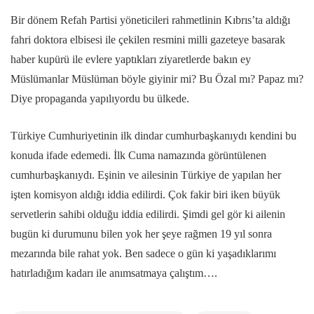
Bir dönem Refah Partisi yöneticileri rahmetlinin Kıbrıs’ta aldığı
fahri doktora elbisesi ile çekilen resmini milli gazeteye basarak
haber kupürü ile evlere yaptıkları ziyaretlerde bakın ey
Müslümanlar Müslüman böyle giyinir mi? Bu Özal mı? Papaz mı?
Diye propaganda yapılıyordu bu ülkede.
Türkiye Cumhuriyetinin ilk dindar cumhurbaşkanıydı kendini bu
konuda ifade edemedi. İlk Cuma namazında görüntülenen
cumhurbaşkanıydı. Eşinin ve ailesinin Türkiye de yapılan her
işten komisyon aldığı iddia edilirdi. Çok fakir biri iken büyük
servetlerin sahibi olduğu iddia edilirdi. Şimdi gel gör ki ailenin
bugün ki durumunu bilen yok her şeye rağmen 19 yıl sonra
mezarında bile rahat yok. Ben sadece o gün ki yaşadıklarımı
hatırladığım kadarı ile anımsatmaya çalıştım….