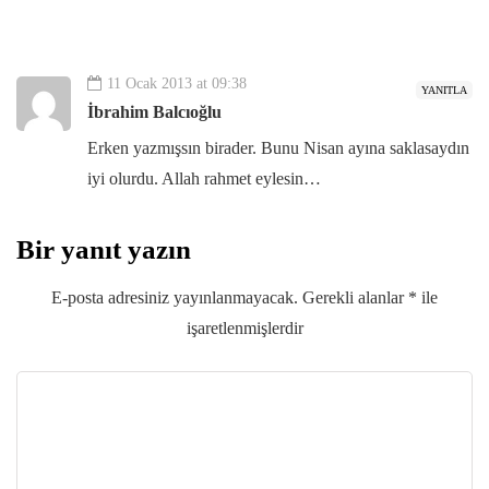
11 Ocak 2013 at 09:38
YANITLA
İbrahim Balcıoğlu
Erken yazmışsın birader. Bunu Nisan ayına saklasaydın
iyi olurdu. Allah rahmet eylesin…
Bir yanıt yazın
E-posta adresiniz yayınlanmayacak.
Gerekli alanlar
*
ile
işaretlenmişlerdir