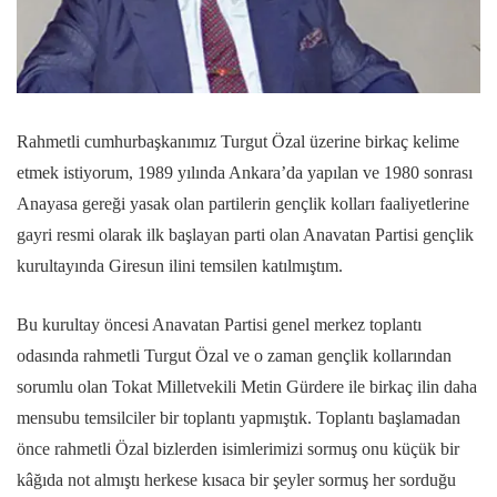
Rahmetli cumhurbaşkanımız Turgut Özal üzerine birkaç kelime
etmek istiyorum, 1989 yılında Ankara’da yapılan ve 1980 sonrası
Anayasa gereği yasak olan partilerin gençlik kolları faaliyetlerine
gayri resmi olarak ilk başlayan parti olan Anavatan Partisi gençlik
kurultayında Giresun ilini temsilen katılmıştım.
Bu kurultay öncesi Anavatan Partisi genel merkez toplantı
odasında rahmetli Turgut Özal ve o zaman gençlik kollarından
sorumlu olan Tokat Milletvekili Metin Gürdere ile birkaç ilin daha
mensubu temsilciler bir toplantı yapmıştık. Toplantı başlamadan
önce rahmetli Özal bizlerden isimlerimizi sormuş onu küçük bir
kâğıda not almıştı herkese kısaca bir şeyler sormuş her sorduğu