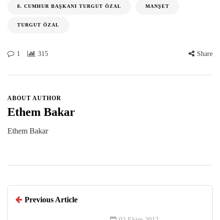
8. CUMHUR BAŞKANI TURGUT ÖZAL
MANŞET
TURGUT ÖZAL
1
315
Share
ABOUT AUTHOR
Ethem Bakar
Ethem Bakar
Previous Article
02 Ekim 2012