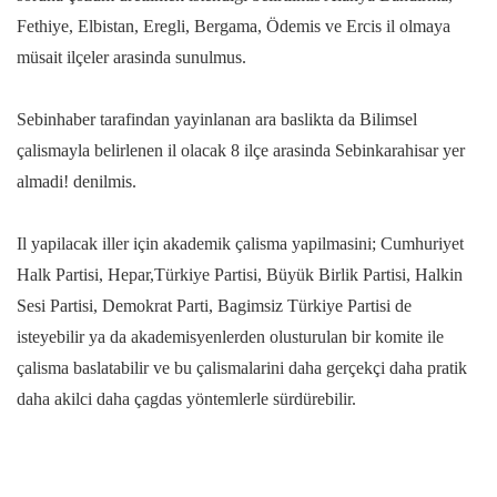
Fethiye, Elbistan, Eregli, Bergama, Ödemis ve Ercis il olmaya
müsait ilçeler arasinda sunulmus.
Sebinhaber tarafindan yayinlanan ara baslikta da Bilimsel
çalismayla belirlenen il olacak 8 ilçe arasinda Sebinkarahisar yer
almadi! denilmis.
Il yapilacak iller için akademik çalisma yapilmasini; Cumhuriyet
Halk Partisi, Hepar,Türkiye Partisi, Büyük Birlik Partisi, Halkin
Sesi Partisi, Demokrat Parti, Bagimsiz Türkiye Partisi de
isteyebilir ya da akademisyenlerden olusturulan bir komite ile
çalisma baslatabilir ve bu çalismalarini daha gerçekçi daha pratik
daha akilci daha çagdas yöntemlerle sürdürebilir.