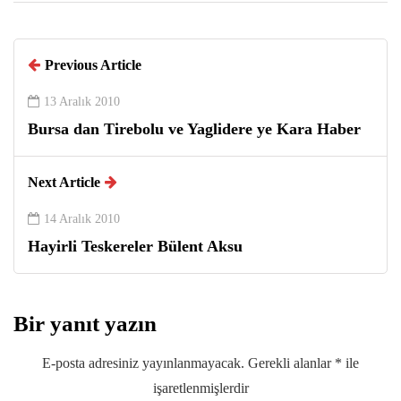
Previous Article
13 Aralık 2010
Bursa dan Tirebolu ve Yaglidere ye Kara Haber
Next Article
14 Aralık 2010
Hayirli Teskereler Bülent Aksu
Bir yanıt yazın
E-posta adresiniz yayınlanmayacak.
Gerekli alanlar
*
ile
işaretlenmişlerdir