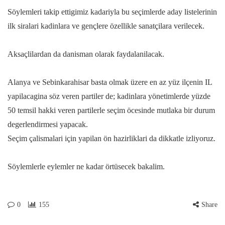
Söylemleri takip ettigimiz kadariyla bu seçimlerde aday listelerinin
ilk siralari kadinlara ve gençlere özellikle sanatçilara verilecek.
Aksaçlilardan da danisman olarak faydalanilacak.
Alanya ve Sebinkarahisar basta olmak üzere en az yüz ilçenin IL
yapilacagina söz veren partiler de; kadinlara yönetimlerde yüzde
50 temsil hakki veren partilerle seçim öcesinde mutlaka bir durum
degerlendirmesi yapacak.
Seçim çalismalari için yapilan ön hazirliklari da dikkatle izliyoruz.
Söylemlerle eylemler ne kadar örtüsecek bakalim.
0
155
Share