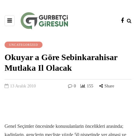
UNCATEGORIZED
Okuyar a Göre Sebinkarahisar
Mutlaka Il Olacak
13 Aralık 2010
0
155
Share
Genel Seçimler öncesinde konusulanlarin öncelikleri arasinda;
kadinlarin, gençlerin mecliste yüzde 50 nispetinde yer almasi ve