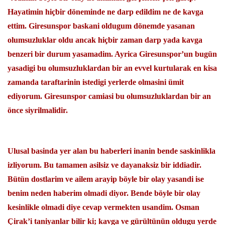
Hayatimin hiçbir döneminde ne darp edildim ne de kavga
ettim. Giresunspor baskani oldugum dönemde yasanan
olumsuzluklar oldu ancak hiçbir zaman darp yada kavga
benzeri bir durum yasamadim. Ayrica Giresunspor’un bugün
yasadigi bu olumsuzluklardan bir an evvel kurtularak en kisa
zamanda taraftarinin istedigi yerlerde olmasini ümit
ediyorum. Giresunspor camiasi bu olumsuzluklardan bir an
önce siyrilmalidir.
Ulusal basinda yer alan bu haberleri inanin bende saskinlikla
izliyorum. Bu tamamen asilsiz ve dayanaksiz bir iddiadir.
Bütün dostlarim ve ailem arayip böyle bir olay yasandi ise
benim neden haberim olmadi diyor. Bende böyle bir olay
kesinlikle olmadi diye cevap vermekten usandim. Osman
Çirak’i taniyanlar bilir ki; kavga ve gürültünün oldugu yerde