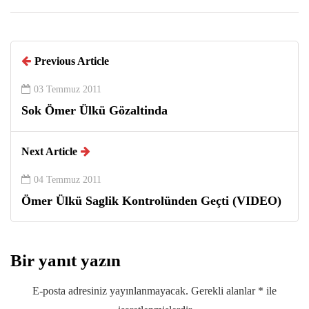
Previous Article
03 Temmuz 2011
Sok Ömer Ülkü Gözaltinda
Next Article
04 Temmuz 2011
Ömer Ülkü Saglik Kontrolünden Geçti (VIDEO)
Bir yanıt yazın
E-posta adresiniz yayınlanmayacak.
Gerekli alanlar
*
ile