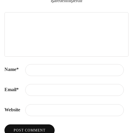
işaretlenmişlerdir
Name
*
Email
*
Website