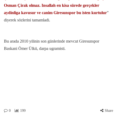
Osman Çirak olmaz. Insallah en kisa sürede gerçekler
aydinliga kavusur ve canim Giresunspor bu isten kurtulur
”
diyerek sözlerini tamamladi.
Bu arada 2010 yilinin son günlerinde mevcut Giresunspor
Baskani Ömer Ülkü, darpa ugramisti.
0
199
Share