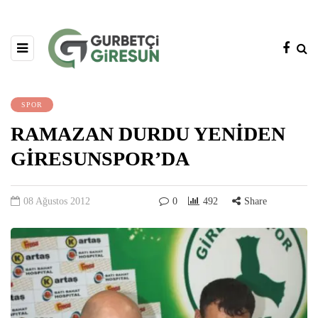
SPOR
RAMAZAN DURDU YENİDEN
GİRESUNSPOR’DA
08 Ağustos 2012
0
492
Share