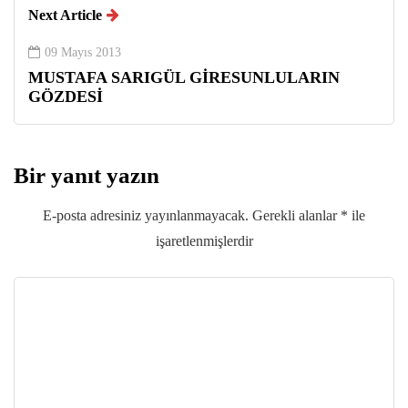
Next Article
09 Mayıs 2013
MUSTAFA SARIGÜL GİRESUNLULARIN
GÖZDESİ
Bir yanıt yazın
E-posta adresiniz yayınlanmayacak.
Gerekli alanlar
*
ile
işaretlenmişlerdir