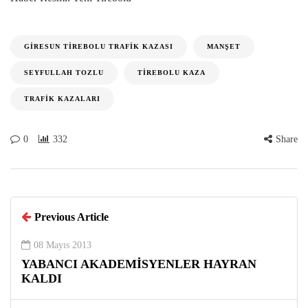
GIRESUN TIREBOLU TRAFIK KAZASI
MANŞET
SEYFULLAH TOZLU
TIREBOLU KAZA
TRAFIK KAZALARI
0
332
Share
Previous Article
08 Mayıs 2013
YABANCI AKADEMİSYENLER HAYRAN
KALDI