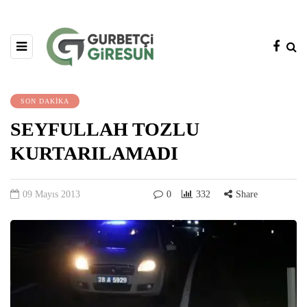
SON DAKİKA
SEYFULLAH TOZLU
KURTARILAMADI
09 Mayıs 2013
0
332
Share