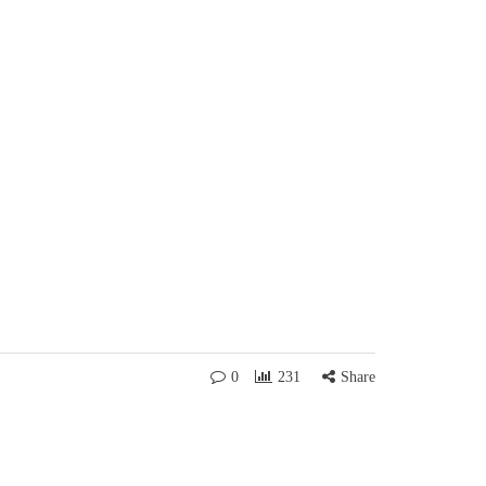
0
231
Share