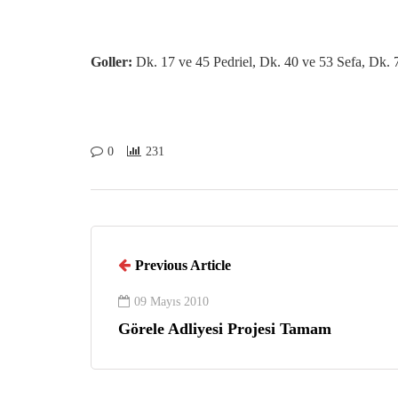
Goller:
Dk. 17 ve 45 Pedriel, Dk. 40 ve 53 Sefa, Dk. 
0
231
Previous Article
09 Mayıs 2010
Görele Adliyesi Projesi Tamam