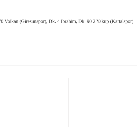
70 Volkan (Giresunspor), Dk. 4 Ibrahim, Dk. 90 2 Yakup (Kartalspor)