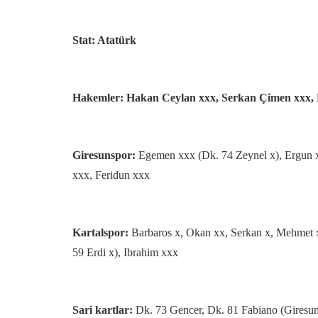
Stat: Atatürk
Hakemler: Hakan Ceylan xxx, Serkan Çimen xxx,
Giresunspor:
Egemen xxx (Dk. 74 Zeynel x), Ergun xx
xxx, Feridun xxx
Kartalspor:
Barbaros x, Okan xx, Serkan x, Mehmet 
59 Erdi x), Ibrahim xxx
Sari kartlar:
Dk. 73 Gencer, Dk. 81 Fabiano (Giresun