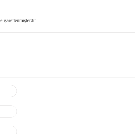
le işaretlenmişlerdir