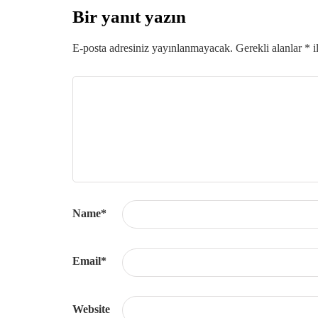
Bir yanıt yazın
E-posta adresiniz yayınlanmayacak.
Gerekli alanlar
*
i
Name
*
Email
*
Website