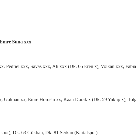
 Emre Suna xxx
, Pedriel xxx, Savas xxx, Ali xxx (Dk. 66 Eren x), Volkan xxx, Fabia
x, Gökhan xx, Emre Horoslu xx, Kaan Dorak x (Dk. 59 Yakup x), Tolg
spor), Dk. 63 Gökhan, Dk. 81 Serkan (Kartalspor)