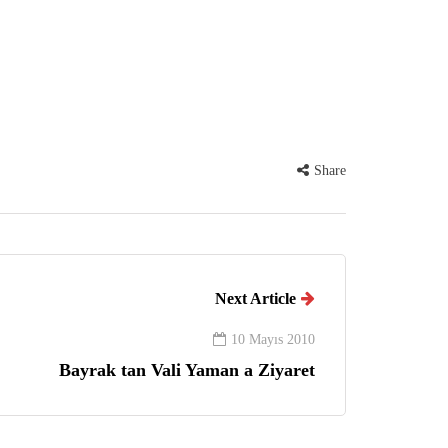
Share
Next Article
10 Mayıs 2010
Bayrak tan Vali Yaman a Ziyaret