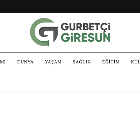
Mİ
DÜNYA
YAŞAM
SAĞLIK
EĞİTİM
KÜ