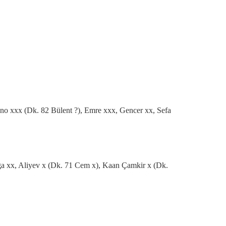
no xxx (Dk. 82 Bülent ?), Emre xxx, Gencer xx, Sefa
a xx, Aliyev x (Dk. 71 Cem x), Kaan Çamkir x (Dk.