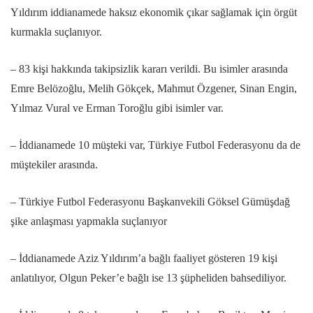
Yıldırım iddianamede haksız ekonomik çıkar sağlamak için örgüt
kurmakla suçlanıyor.
– 83 kişi hakkında takipsizlik kararı verildi. Bu isimler arasında
Emre Belözoğlu, Melih Gökçek, Mahmut Özgener, Sinan Engin,
Yılmaz Vural ve Erman Toroğlu gibi isimler var.
– İddianamede 10 müşteki var, Türkiye Futbol Federasyonu da de
müştekiler arasında.
– Türkiye Futbol Federasyonu Başkanvekili Göksel Gümüşdağ
şike anlaşması yapmakla suçlanıyor
– İddianamede Aziz Yıldırım’a bağlı faaliyet gösteren 19 kişi
anlatılıyor, Olgun Peker’e bağlı ise 13 şüpheliden bahsediliyor.