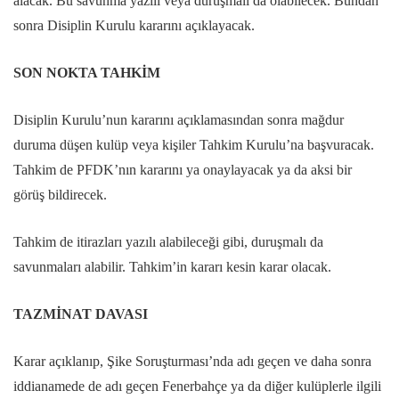
alacak. Bu savunma yazılı veya duruşmalı da olabilecek. Bundan
sonra Disiplin Kurulu kararını açıklayacak.
SON NOKTA TAHKİM
Disiplin Kurulu’nun kararını açıklamasından sonra mağdur
duruma düşen kulüp veya kişiler Tahkim Kurulu’na başvuracak.
Tahkim de PFDK’nın kararını ya onaylayacak ya da aksi bir
görüş bildirecek.
Tahkim de itirazları yazılı alabileceği gibi, duruşmalı da
savunmaları alabilir. Tahkim’in kararı kesin karar olacak.
TAZMİNAT DAVASI
Karar açıklanıp, Şike Soruşturması’nda adı geçen ve daha sonra
iddianamede de adı geçen Fenerbahçe ya da diğer kulüplerle ilgili