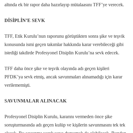
altında ek bir rapor daha hazırlayıp mütalaasını TFF’ye verecek.
DİSİPLİN’E SEVK
TFF, Etik Kurulu’nun raporunu görüştükten sonra şike ve teşvik
konusunda ismi geçen takımlar hakkında karar verebileceği gibi
istediği takdirde Profesyonel Disiplin Kurulu’na sevk edecek.
TFF daha önce şike ve teşvik olayında adı geçen kişileri
PFDK’ya sevk etmiş, ancak savunmaları alınamadığı için karar
verilememişti.
SAVUNMALAR ALINACAK
Profesyonel Disiplin Kurulu, kararını vermeden önce şike
soruşturmasında adı geçen kulüp ve kişilerin savunmasını tek tek