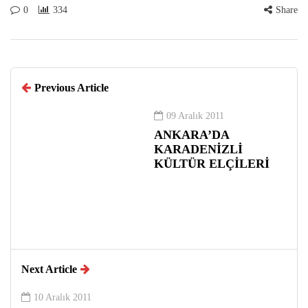
0
334
Share
Previous Article
09 Aralık 2011
ANKARA’DA
KARADENİZLİ
KÜLTÜR ELÇİLERİ
Next Article
10 Aralık 2011