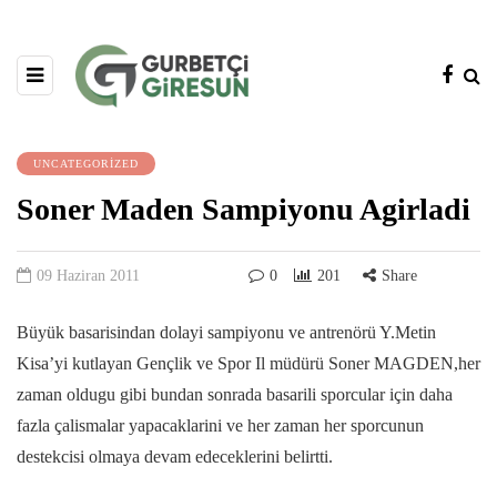
UNCATEGORIZED
Soner Maden Sampiyonu Agirladi
09 Haziran 2011
0
201
Share
Büyük basarisindan dolayi sampiyonu ve antrenörü Y.Metin
Kisa’yi kutlayan Gençlik ve Spor Il müdürü Soner MAGDEN,her
zaman oldugu gibi bundan sonrada basarili sporcular için daha
fazla çalismalar yapacaklarini ve her zaman her sporcunun
destekcisi olmaya devam edeceklerini belirtti.