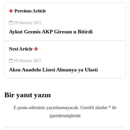
Previous Article
09 Haziran 2011
Aykut Gezmis AKP Giresun u Bitirdi
Next Article
09 Haziran 2011
Aksu Anadolu Lisesi Almanya ya Ulasti
Bir yanıt yazın
E-posta adresiniz yayınlanmayacak.
Gerekli alanlar
*
ile
işaretlenmişlerdir