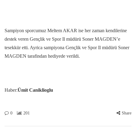
Sampiyon sporcumuz Meltem AKAR ise her zaman kendilerine
destek veren Gençlik ve Spor Il müdürü Soner MAGDEN’e
tesekkür etti. Ayrica sampiyona Gençlik ve Spor Il müdürü Soner
MAGDEN tarafindan hediyede verildi.
Haber:
Ümit Caniklioglu
0
201
Share