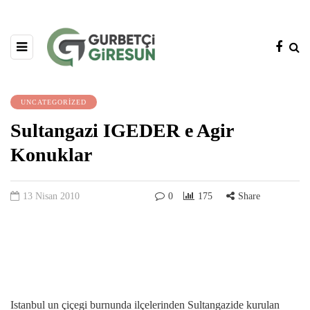
UNCATEGORIZED
Sultangazi IGEDER e Agir
Konuklar
13 Nisan 2010
0
175
Share
Istanbul un çiçegi burnunda ilçelerinden Sultangazide kurulan