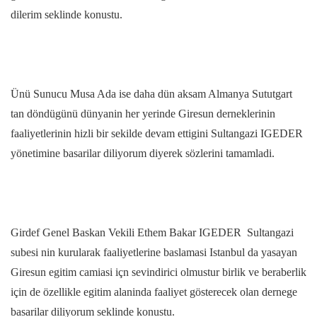
dilerim seklinde konustu.
Ünü Sunucu Musa Ada ise daha dün aksam Almanya Sututgart
tan döndügünü dünyanin her yerinde Giresun derneklerinin
faaliyetlerinin hizli bir sekilde devam ettigini Sultangazi IGEDER
yönetimine basarilar diliyorum diyerek sözlerini tamamladi.
Girdef Genel Baskan Vekili Ethem Bakar IGEDER Sultangazi
subesi nin kurularak faaliyetlerine baslamasi Istanbul da yasayan
Giresun egitim camiasi içn sevindirici olmustur birlik ve beraberlik
için de özellikle egitim alaninda faaliyet gösterecek olan dernege
basarilar diliyorum seklinde konustu.