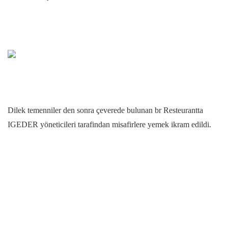
Dilek temenniler den sonra çeverede bulunan br Resteurantta
IGEDER yöneticileri tarafindan misafirlere yemek ikram edildi.