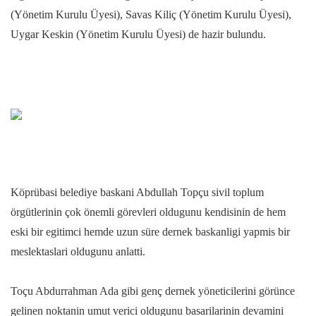
(Yönetim Kurulu Üyesi), Savas Kiliç (Yönetim Kurulu Üyesi),
Uygar Keskin (Yönetim Kurulu Üyesi) de hazir bulundu.
Köprübasi belediye baskani Abdullah Topçu sivil toplum
örgütlerinin çok önemli görevleri oldugunu kendisinin de hem
eski bir egitimci hemde uzun süre dernek baskanligi yapmis bir
meslektaslari oldugunu anlatti.
Toçu Abdurrahman Ada gibi genç dernek yöneticilerini görünce
gelinen noktanin umut verici oldugunu basarilarinin devamini