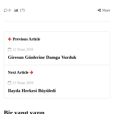
0
175
Share
Previous Article
12 Nisan 2010
Giresun Günlerine Damga Vurduk
Next Article
13 Nisan 2010
Ilayda Herkesi Büyüledi
Bir yanıt yazın