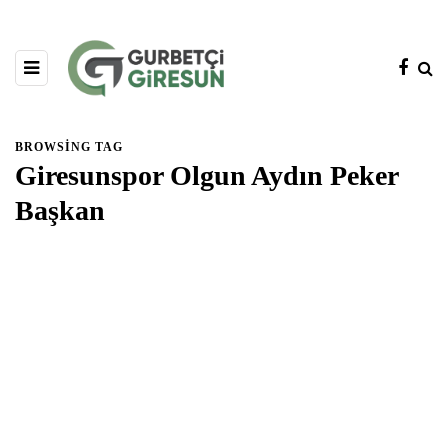
BROWSING TAG
Giresunspor Olgun Aydın Peker
Başkan