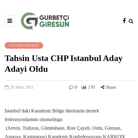
UNCATEGORIZED
Tahsin Usta CHP Istanbul Aday
Adayi Oldu
26 Mart 2011
0
170
Share
Istanbul’daki Karadeniz Bölge illerimizin dernek
federasyonlarinin olusturdugu
(Artvin, Trabzon, Gümüshane, Rize Çayeli, Ordu, Giresun,
Amasya, Kastamonu) Karadeniz Konfederasyonu KARKON