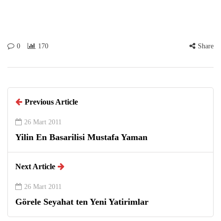
0
170
Share
Previous Article
26 Mart 2011
Yilin En Basarilisi Mustafa Yaman
Next Article
26 Mart 2011
Görele Seyahat ten Yeni Yatirimlar