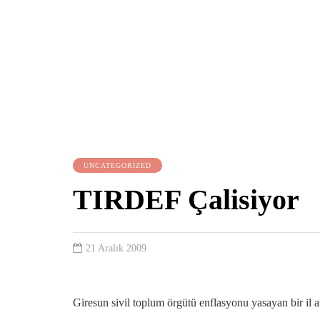
UNCATEGORIZED
TIRDEF Çalisiyor
21 Aralık 2009
Giresun sivil toplum örgütü enflasyonu yasayan bir il 