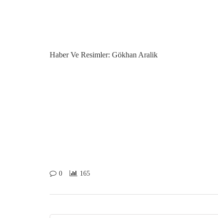
Haber Ve Resimler: Gökhan Aralik
0
165