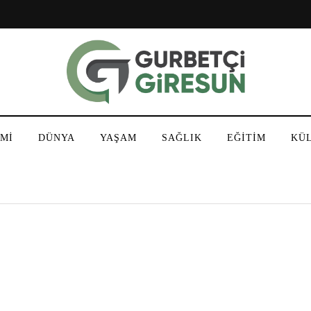
Mİ
DÜNYA
YAŞAM
SAĞLIK
EĞİTİM
KÜ