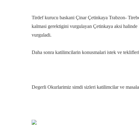
Tirdef kurucu baskani Çinar Çetinkaya Trabzon- Tirebol
kalmasi gerektigini vurgulayan Çetinkaya aksi halinde
vurguladi.
Daha sonra katilimcilarin konusmalari istek ve teklifleri 
Degerli Okurlarimiz simdi sizleri katilimcilar ve masala