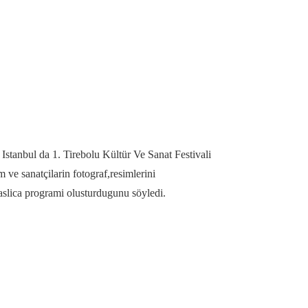
 Istanbul da 1. Tirebolu Kültür Ve Sanat Festivali
ve sanatçilarin fotograf,resimlerini
baslica programi olusturdugunu söyledi.