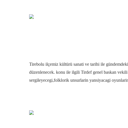
Tirebolu ilçemiz kültürü sanati ve tarihi ile gündemdek
düzenlenecek. konu ile ilgili Tirdef genel baskan veki
sergileyecegi,folklorik unsurlarin yansiyacagi oyunlari