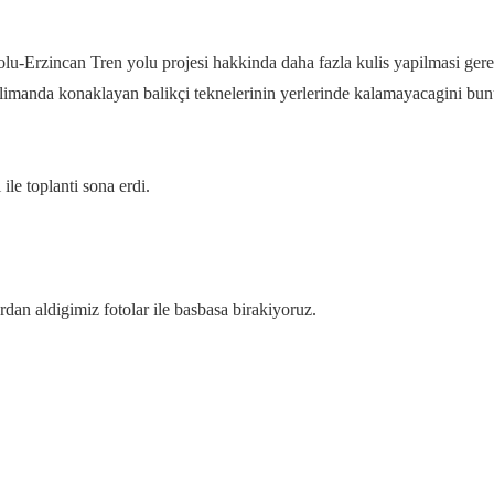
u-Erzincan Tren yolu projesi hakkinda daha fazla kulis yapilmasi gerek
 limanda konaklayan balikçi teknelerinin yerlerinde kalamayacagini bu
ile toplanti sona erdi.
rdan aldigimiz fotolar ile basbasa birakiyoruz.