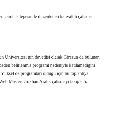
 çamlica tepesinde düzenlenen kahvaltili çalisma
n Üniversitesi nin davetlisi olarak Giresun da bulunan
eden belirlenmis programi nedeniyle katilamadigini
n Yüksel de programlari oldugu için bu toplantiya
eb Masteri Gökhan Aralik çalismayi takip etti.