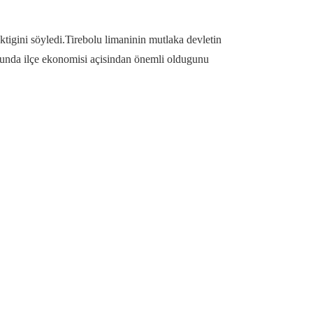
tigini söyledi.Tirebolu limaninin mutlaka devletin
nunda ilçe ekonomisi açisindan önemli oldugunu