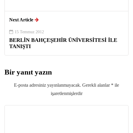
Next Article
15 Temmuz 2012
BERLİN BAHÇEŞEHİR ÜNİVERSİTESİ İLE
TANIŞTI
Bir yanıt yazın
E-posta adresiniz yayınlanmayacak.
Gerekli alanlar
*
ile
işaretlenmişlerdir