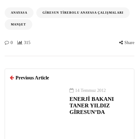
ANAYASA
GIRESUN TIREBOLU ANAYASA ÇALIŞMALARI
MANŞET
0
315
Share
Previous Article
14 Temmuz 2012
ENERJİ BAKANI
TANER YILDIZ
GİRESUN’DA