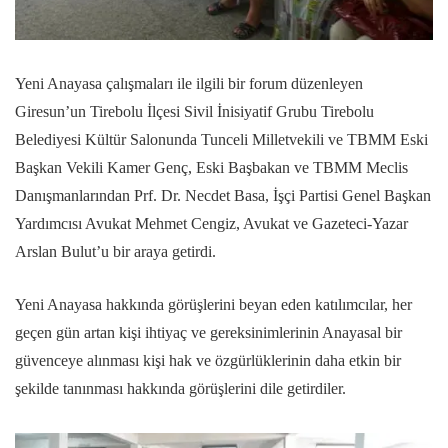
Yeni Anayasa çalışmaları ile ilgili bir forum düzenleyen
Giresun’un Tirebolu İlçesi Sivil İnisiyatif Grubu Tirebolu
Belediyesi Kültür Salonunda Tunceli Milletvekili ve TBMM Eski
Başkan Vekili Kamer Genç, Eski Başbakan ve TBMM Meclis
Danışmanlarından Prf. Dr. Necdet Basa, İşçi Partisi Genel Başkan
Yardımcısı Avukat Mehmet Cengiz, Avukat ve Gazeteci-Yazar
Arslan Bulut’u bir araya getirdi.
Yeni Anayasa hakkında görüşlerini beyan eden katılımcılar, her
geçen gün artan kişi ihtiyaç ve gereksinimlerinin Anayasal bir
güvenceye alınması kişi hak ve özgürlüklerinin daha etkin bir
şekilde tanınması hakkında görüşlerini dile getirdiler.