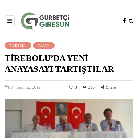
TİREBOLU
YAŞAM
TİREBOLU’DA YENİ
ANAYASAYI TARTIŞTILAR
14 Temmuz 2012
0
315
Share