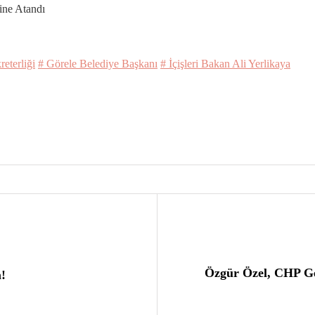
ine Atandı
reterliği
# Görele Belediye Başkanı
# İçişleri Bakan Ali Yerlikaya
Özgür Özel, CHP Ge
!