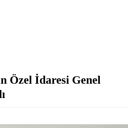
n Özel İdaresi Genel
dı