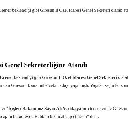
ener beklendiği gibi Giresun İl Özel İdaresi Genel Sekreteri olarak at
i Genel Sekreterliğine Atandı
 Erene
r beklendiği gibi
Giresun İl Özel İdaresi Genel Sekreteri
olarak
ından Giresun 3. sıra milletvekili adayı yapılmıştı. Yapılan seçimler s
ner “
İçişleri Bakanımız Sayın Ali Yerlikaya’nın
tensipleri ile Giresun
yacağım bu görevde Rabbim bizi mahcup etmesin” dedi.