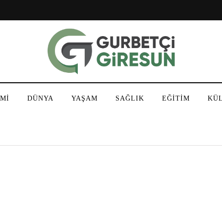
Mİ
DÜNYA
YAŞAM
SAĞLIK
EĞİTİM
KÜ