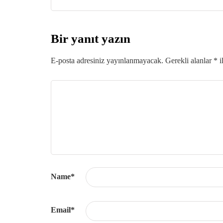
Bir yanıt yazın
E-posta adresiniz yayınlanmayacak.
Gerekli alanlar
*
i
Name
*
Email
*