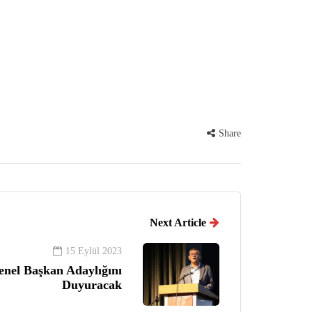
Share
Next Article
15 Eylül 2023
nel Başkan Adaylığını
Duyuracak