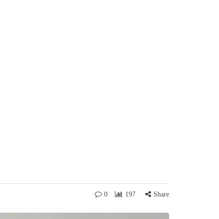
0
197
Share