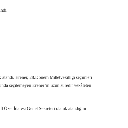
andı.
 atandı. Erener, 28.Dönem Milletvekilliği seçimleri
onunda seçilemeyen Erener’in uzun süredir vekâleten
 İl Özel İdaresi Genel Sekreteri olarak atandığım