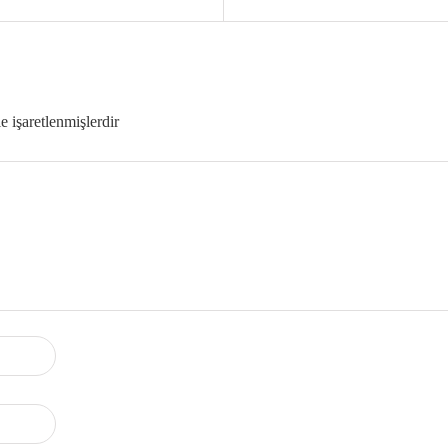
le işaretlenmişlerdir