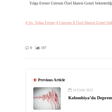
Tolga Erener Giresun Özel İdaresi Genel Sekreterliğ
# Av. Tolga Erener
# Giresun İl Özel İdaresi Genel Sek
0
197
Previous Article
14 Eylül 2023
Kolombiya’da Deprem