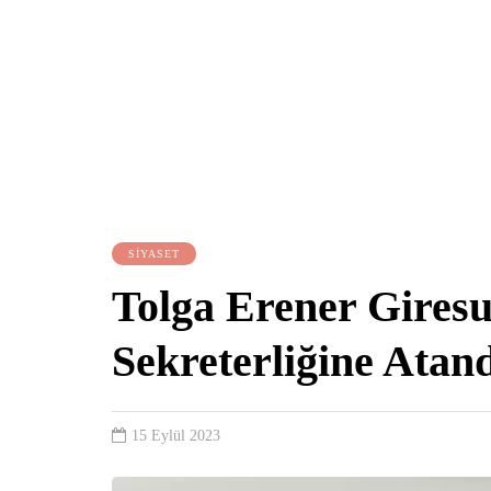
SİYASET
Tolga Erener Giresu
Sekreterliğine Atan
15 Eylül 2023