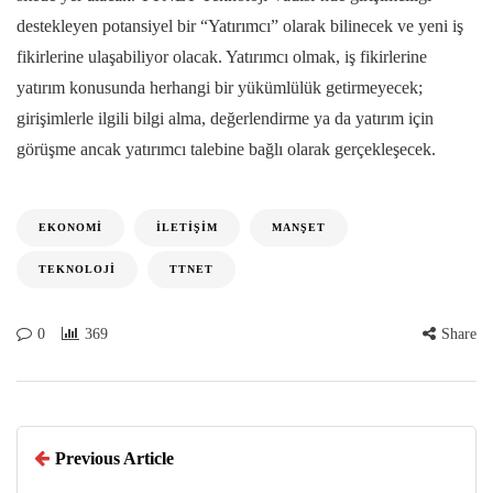
destekleyen potansiyel bir “Yatırımcı” olarak bilinecek ve yeni iş
fikirlerine ulaşabiliyor olacak. Yatırımcı olmak, iş fikirlerine
yatırım konusunda herhangi bir yükümlülük getirmeyecek;
girişimlerle ilgili bilgi alma, değerlendirme ya da yatırım için
görüşme ancak yatırımcı talebine bağlı olarak gerçekleşecek.
EKONOMI
İLETIŞIM
MANŞET
TEKNOLOJI
TTNET
0
369
Share
Previous Article