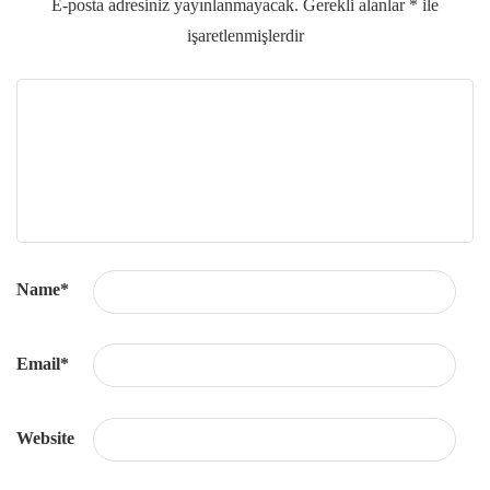
E-posta adresiniz yayınlanmayacak.
Gerekli alanlar
*
ile
işaretlenmişlerdir
Name
*
Email
*
Website