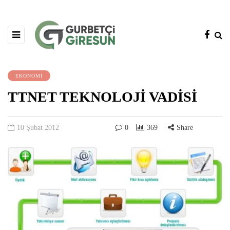
EKONOMİ
TTNET TEKNOLOJİ VADİSİ
10 Şubat 2012
0
369
Share