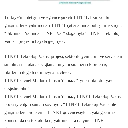
Türkiye’nin iletişim ve eğlence şirketi TTNET; fikir sahibi
girişimcilerle yatırımcıları TTNET çatısı altında buluşturmak için;
“Fikrinizin Yanında TTNET Var” sloganıyla “TTNET Teknoloji
Vadisi” projesini hayata geçiriyor.
TTNET Teknoloji Vadisi projesi; sektörde yeni ürün ve servislerin
sunulmasına olanak sağlamanın yanı sıra her sektörden iş
fikirlerini değerlendirmeyi amaçlıyor.
TTNET Genel Müdürü Tahsin Yılmaz: “İyi bir fikir dünyayı
değiştirebilir”
TTNET Genel Müdürü Tahsin Yılmaz, TTNET Teknoloji Vadisi
projesiyle ilgili şunları söylüyor: “TTNET Teknoloji Vadisi ile
girişimcilere projelerini TTNET güvencesiyle hayata geçirme
konusunda destek olurken, yatırımcılara da yine TTNET