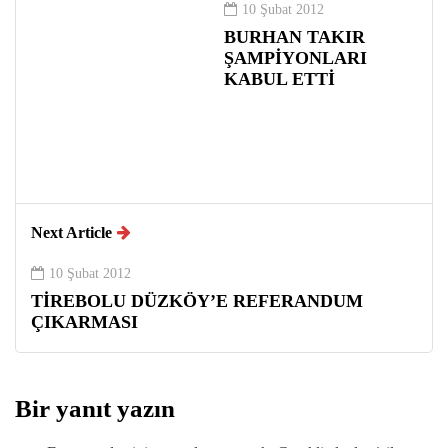
10 Şubat 2012
BURHAN TAKIR
ŞAMPİYONLARI
KABUL ETTİ
Next Article
10 Şubat 2012
TİREBOLU DÜZKÖY’E REFERANDUM
ÇIKARMASI
Bir yanıt yazın