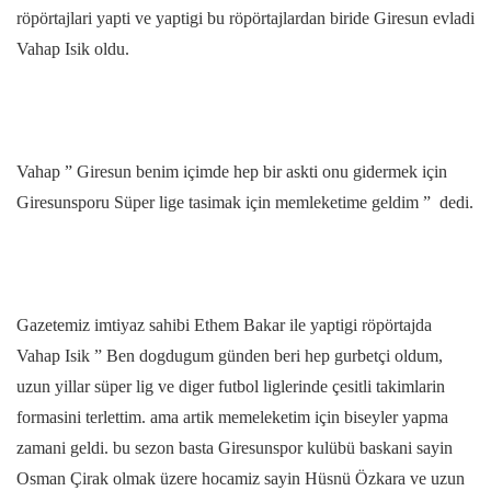
röpörtajlari yapti ve yaptigi bu röpörtajlardan biride Giresun evladi
Vahap Isik oldu.
Vahap ” Giresun benim içimde hep bir askti onu gidermek için
Giresunsporu Süper lige tasimak için memleketime geldim ” dedi.
Gazetemiz imtiyaz sahibi Ethem Bakar ile yaptigi röpörtajda
Vahap Isik ” Ben dogdugum günden beri hep gurbetçi oldum,
uzun yillar süper lig ve diger futbol liglerinde çesitli takimlarin
formasini terlettim. ama artik memeleketim için biseyler yapma
zamani geldi. bu sezon basta Giresunspor kulübü baskani sayin
Osman Çirak olmak üzere hocamiz sayin Hüsnü Özkara ve uzun