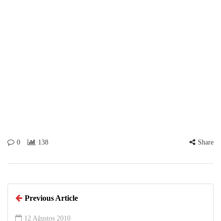
0
138
Share
Previous Article
12 Ağustos 2010