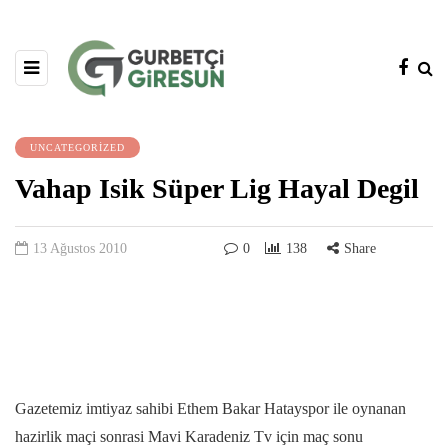
UNCATEGORIZED
Vahap Isik Süper Lig Hayal Degil
13 Ağustos 2010
0
138
Share
Gazetemiz imtiyaz sahibi Ethem Bakar Hatayspor ile oynanan
hazirlik maçi sonrasi Mavi Karadeniz Tv için maç sonu