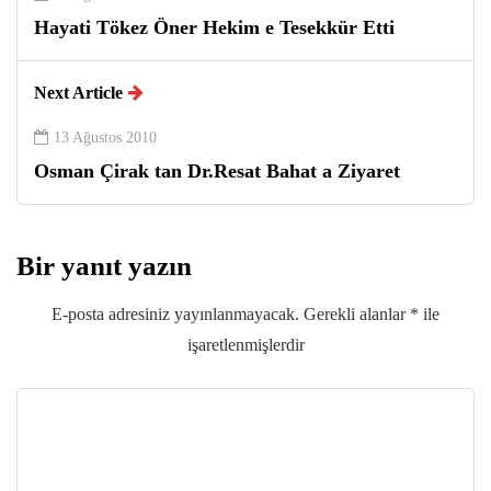
Hayati Tökez Öner Hekim e Tesekkür Etti
Next Article
13 Ağustos 2010
Osman Çirak tan Dr.Resat Bahat a Ziyaret
Bir yanıt yazın
E-posta adresiniz yayınlanmayacak.
Gerekli alanlar
*
ile
işaretlenmişlerdir