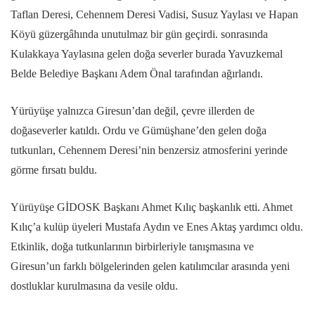
Taflan Deresi, Cehennem Deresi Vadisi, Susuz Yaylası ve Hapan
Köyü güzergâhında unutulmaz bir gün geçirdi. sonrasında
Kulakkaya Yaylasına gelen doğa severler burada Yavuzkemal
Belde Belediye Başkanı Adem Önal tarafından ağırlandı.
Yürüyüşe yalnızca Giresun’dan değil, çevre illerden de
doğaseverler katıldı. Ordu ve Gümüşhane’den gelen doğa
tutkunları, Cehennem Deresi’nin benzersiz atmosferini yerinde
görme fırsatı buldu.
Yürüyüşe GİDOSK Başkanı Ahmet Kılıç başkanlık etti. Ahmet
Kılıç’a kulüp üyeleri Mustafa Aydın ve Enes Aktaş yardımcı oldu.
Etkinlik, doğa tutkunlarının birbirleriyle tanışmasına ve
Giresun’un farklı bölgelerinden gelen katılımcılar arasında yeni
dostluklar kurulmasına da vesile oldu.