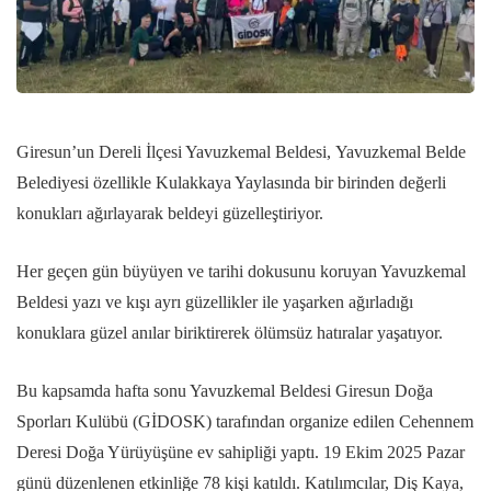
Giresun’un Dereli İlçesi Yavuzkemal Beldesi, Yavuzkemal Belde
Belediyesi özellikle Kulakkaya Yaylasında bir birinden değerli
konukları ağırlayarak beldeyi güzelleştiriyor.
Her geçen gün büyüyen ve tarihi dokusunu koruyan Yavuzkemal
Beldesi yazı ve kışı ayrı güzellikler ile yaşarken ağırladığı
konuklara güzel anılar biriktirerek ölümsüz hatıralar yaşatıyor.
Bu kapsamda hafta sonu Yavuzkemal Beldesi Giresun Doğa
Sporları Kulübü (GİDOSK) tarafından organize edilen Cehennem
Deresi Doğa Yürüyüşüne ev sahipliği yaptı. 19 Ekim 2025 Pazar
günü düzenlenen etkinliğe 78 kişi katıldı. Katılımcılar, Diş Kaya,