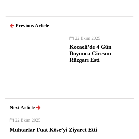
Previous Article
22 Ekim 2025
Kocaeli’de 4 Gün
Boyunca Giresun
Rüzgarı Esti
Next Article
22 Ekim 2025
Muhtarlar Fuat Köse’yi Ziyaret Etti