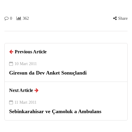
0
362
Share
Previous Article
10 Mart 2011
Giresun da Dev Anket Sonuçlandi
Next Article
11 Mart 2011
Sebinkarahisar ve Çamoluk a Ambulans