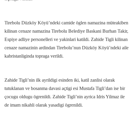
Tirebolu Düzköy Köyü’ndeki camide öglen namazina müteakiben
kilinan cenaze namazina Tirebolu Belediye Baskani Burhan Takir,
Espiye adliye personelleri ve yakinlari katildi. Zahide Tigli kilinan
cenaze namazinin ardindan Tirebolu’nun Düzköy Köyü’ndeki aile
kabristanliginda topraga verildi.
Zahide Tigli’nin ilk ayrildigi esinden iki, katil zanlisi olarak
tutuklanan ve bosanma davasi açtigi esi Mustafa Tigli’dan ise bir
çocugu oldugu ögrenildi. Zahide Tigli’nin ayrica Idris Yilmaz ile
de imam nikahli olarak yasadigi ögrenildi.