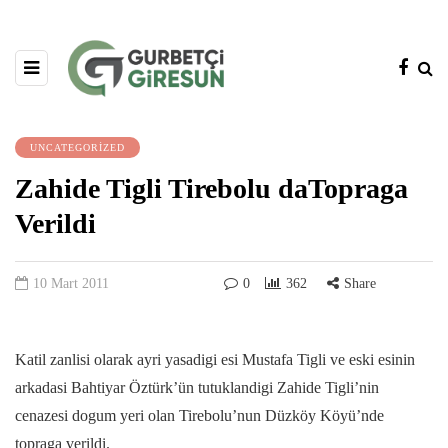
UNCATEGORIZED
Zahide Tigli Tirebolu daTopraga
Verildi
10 Mart 2011
0
362
Share
Katil zanlisi olarak ayri yasadigi esi Mustafa Tigli ve eski esinin
arkadasi Bahtiyar Öztürk’ün tutuklandigi Zahide Tigli’nin
cenazesi dogum yeri olan Tirebolu’nun Düzköy Köyü’nde
topraga verildi.