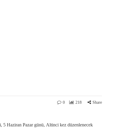
0
218
Share
 5 Haziran Pazar günü, Altinci kez düzenlenecek