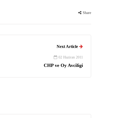
Share
Next Article
02 Haziran 2011
CHP ve Oy Avciligi