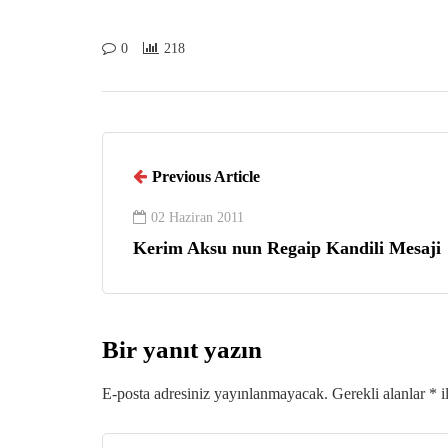
0
218
Previous Article
02 Haziran 2011
Kerim Aksu nun Regaip Kandili Mesaji
Bir yanıt yazın
E-posta adresiniz yayınlanmayacak.
Gerekli alanlar
*
i