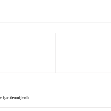
le işaretlenmişlerdir