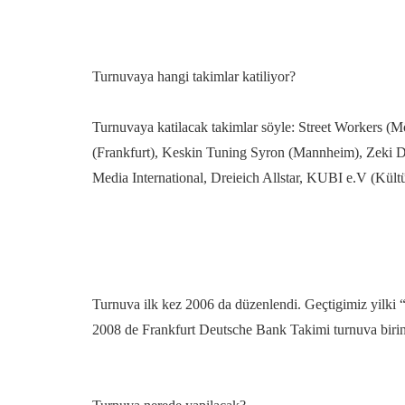
Turnuvaya hangi takimlar katiliyor?
Turnuvaya katilacak takimlar söyle: Street Workers (
(Frankfurt), Keskin Tuning Syron (Mannheim), Zeki D
Media International, Dreieich Allstar, KUBI e.V (Kült
Turnuva ilk kez 2006 da düzenlendi. Geçtigimiz yilki 
2008 de Frankfurt Deutsche Bank Takimi turnuva birinc