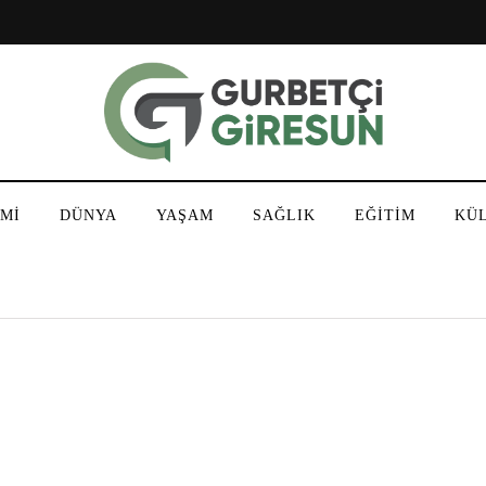
Mİ
DÜNYA
YAŞAM
SAĞLIK
EĞİTİM
KÜ