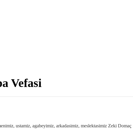
a Vefasi
imiz, ustamiz, agabeyimiz, arkadasimiz, meslektasimiz Zeki Domaç i,