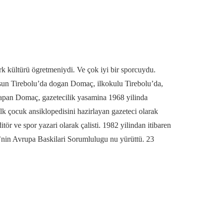
 kültürü ögretmeniydi. Ve çok iyi bir sporcuydu.
esun Tirebolu’da dogan Domaç, ilkokulu Tirebolu’da,
 yapan Domaç, gazetecilik yasamina 1968 yilinda
lk çocuk ansiklopedisini hazirlayan gazeteci olarak
 ve spor yazari olarak çalisti. 1982 yilindan itibaren
nin Avrupa Baskilari Sorumlulugu nu yürüttü. 23