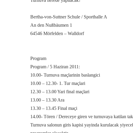
Turnuva nerede yapilacak?
Bertha-von-Suttner Schule / Sporthalle A
An den Nußbäumen 1
64546 Mörfelden – Walldorf
Program
Program / 5 Haziran 2011:
10.00- Turnuva maçlarinin baslangici
10.00 – 12.30- 1. Tur maçlari
12.30 – 13.00 Yari final maçlari
13.00 – 13.30 Ara
13.30 – 13.45 Final maçi
14.00- Tören / Dereceye giren ve turnuvaya katilan tak
Turnuva salonun giris kapisi yayinda kurulacak yiyecek