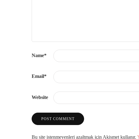
Name
*
Email
*
Website
Bu site istenmeyenleri azaltmak için Akismet kullanır.