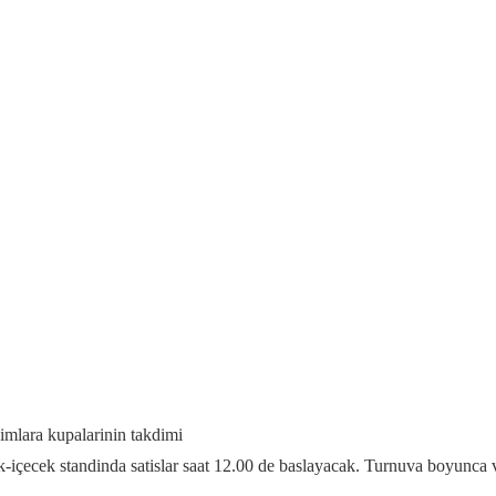
imlara kupalarinin takdimi
-içecek standinda satislar saat 12.00 de baslayacak. Turnuva boyunca ve