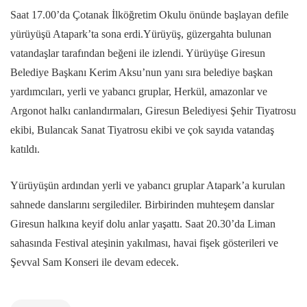
Saat 17.00’da Çotanak İlköğretim Okulu önünde başlayan defile
yürüyüşü Atapark’ta sona erdi.Yürüyüş, güzergahta bulunan
vatandaşlar tarafından beğeni ile izlendi. Yürüyüşe Giresun
Belediye Başkanı Kerim Aksu’nun yanı sıra belediye başkan
yardımcıları, yerli ve yabancı gruplar, Herkül, amazonlar ve
Argonot halkı canlandırmaları, Giresun Belediyesi Şehir Tiyatrosu
ekibi, Bulancak Sanat Tiyatrosu ekibi ve çok sayıda vatandaş
katıldı.
Yürüyüşün ardından yerli ve yabancı gruplar Atapark’a kurulan
sahnede danslarını sergilediler. Birbirinden muhteşem danslar
Giresun halkına keyif dolu anlar yaşattı. Saat 20.30’da Liman
sahasında Festival ateşinin yakılması, havai fişek gösterileri ve
Şevval Sam Konseri ile devam edecek.