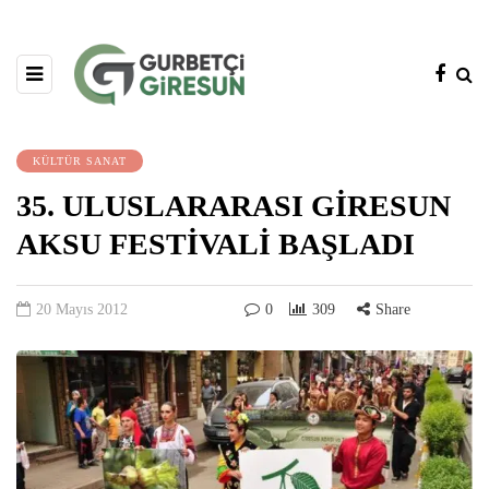
KÜLTÜR SANAT
35. ULUSLARARASI GİRESUN
AKSU FESTİVALİ BAŞLADI
20 Mayıs 2012
0
309
Share