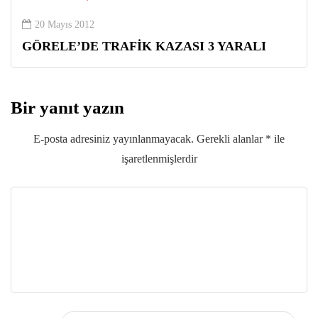
20 Mayıs 2012
GÖRELE’DE TRAFİK KAZASI 3 YARALI
Bir yanıt yazın
E-posta adresiniz yayınlanmayacak.
Gerekli alanlar
*
ile
işaretlenmişlerdir