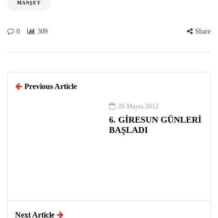
MANŞET
0
309
Share
Previous Article
20 Mayıs 2012
6. GİRESUN GÜNLERİ
BAŞLADI
Next Article