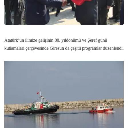
Atatürk’ün ilimize gelişinin 88. yıldönümü ve Şeref günü
kutlamaları çerçevesinde Giresun da çeşitli programlar düzenlendi.