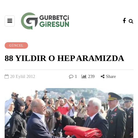
GÜNCEL
88 YILDIR O HEP ARAMIZDA
20 Eylül 2012
1
239
Share