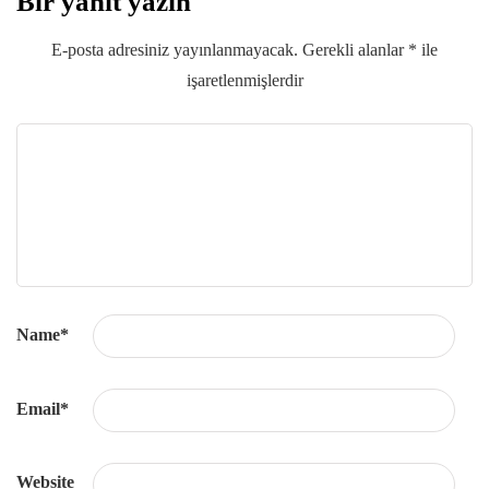
Bir yanıt yazın
E-posta adresiniz yayınlanmayacak.
Gerekli alanlar
*
ile
işaretlenmişlerdir
Name
*
Email
*
Website