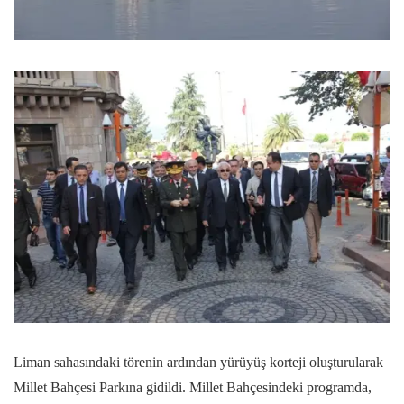
Liman sahasındaki törenin ardından yürüyüş korteji oluşturularak
Millet Bahçesi Parkına gidildi. Millet Bahçesindeki programda,