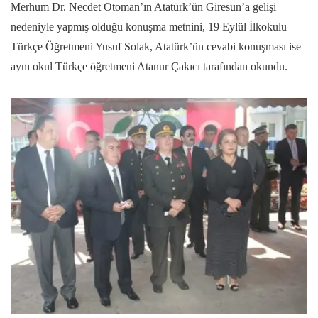
Merhum Dr. Necdet Otoman’ın Atatürk’ün Giresun’a gelişi
nedeniyle yapmış olduğu konuşma metnini, 19 Eylül İlkokulu
Türkçe Öğretmeni Yusuf Solak, Atatürk’ün cevabi konuşması ise
aynı okul Türkçe öğretmeni Atanur Çakıcı tarafından okundu.