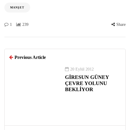
MANŞET
1
239
Share
Previous Article
20 Eylül 2012
GİRESUN GÜNEY
ÇEVRE YOLUNU
BEKLİYOR