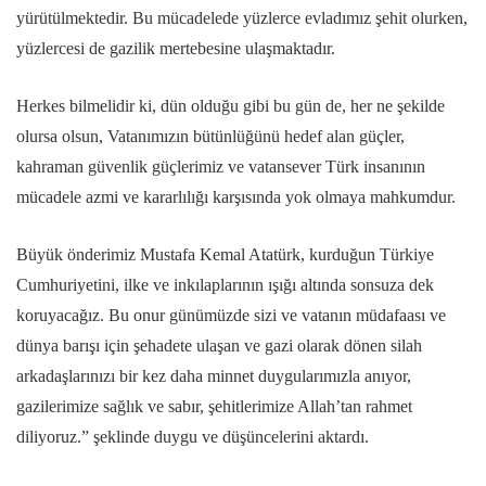
yürütülmektedir. Bu mücadelede yüzlerce evladımız şehit olurken,
yüzlercesi de gazilik mertebesine ulaşmaktadır.
Herkes bilmelidir ki, dün olduğu gibi bu gün de, her ne şekilde
olursa olsun, Vatanımızın bütünlüğünü hedef alan güçler,
kahraman güvenlik güçlerimiz ve vatansever Türk insanının
mücadele azmi ve kararlılığı karşısında yok olmaya mahkumdur.
Büyük önderimiz Mustafa Kemal Atatürk, kurduğun Türkiye
Cumhuriyetini, ilke ve inkılaplarının ışığı altında sonsuza dek
koruyacağız. Bu onur günümüzde sizi ve vatanın müdafaası ve
dünya barışı için şehadete ulaşan ve gazi olarak dönen silah
arkadaşlarınızı bir kez daha minnet duygularımızla anıyor,
gazilerimize sağlık ve sabır, şehitlerimize Allah’tan rahmet
diliyoruz.” şeklinde duygu ve düşüncelerini aktardı.