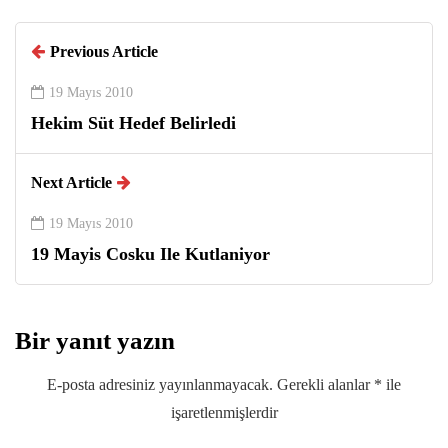
Previous Article
19 Mayıs 2010
Hekim Süt Hedef Belirledi
Next Article
19 Mayıs 2010
19 Mayis Cosku Ile Kutlaniyor
Bir yanıt yazın
E-posta adresiniz yayınlanmayacak.
Gerekli alanlar
*
ile
işaretlenmişlerdir