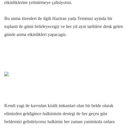
etkinliklerine yetistirmeye çalisiyoruz.
Bu anma törenleri ile ilgili Haziran yada Temmuz ayinda bir
toplanti ile günü belirleyecegiz ve her yil ayni tarihlere denk gelen
günde anma etkinlikleri yapacagiz.
Kendi yagi ile kavrulan kisitli imkanlari olan bir belde olarak
elimizden geldigince halkimizin destegi ile her geçen gün
beldemizi gelistiriyoruz halkimiz her zaman yanimizda onlara