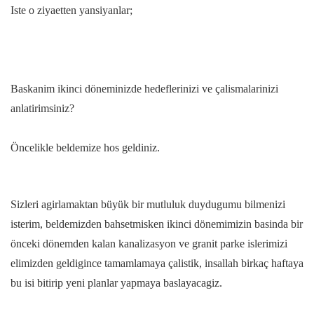
Iste o ziyaetten yansiyanlar;
Baskanim ikinci döneminizde hedeflerinizi ve çalismalarinizi
anlatirimsiniz?
Öncelikle beldemize hos geldiniz.
Sizleri agirlamaktan büyük bir mutluluk duydugumu bilmenizi
isterim, beldemizden bahsetmisken ikinci dönemimizin basinda bir
önceki dönemden kalan kanalizasyon ve granit parke islerimizi
elimizden geldigince tamamlamaya çalistik, insallah birkaç haftaya
bu isi bitirip yeni planlar yapmaya baslayacagiz.