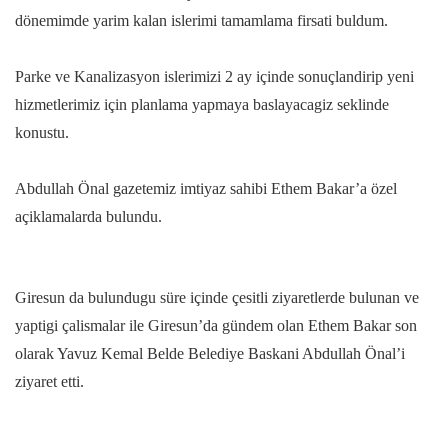
dönemimde yarim kalan islerimi tamamlama firsati buldum.
Parke ve Kanalizasyon islerimizi 2 ay içinde sonuçlandirip yeni
hizmetlerimiz için planlama yapmaya baslayacagiz seklinde
konustu.
Abdullah Önal gazetemiz imtiyaz sahibi Ethem Bakar’a özel
açiklamalarda bulundu.
Giresun da bulundugu süre içinde çesitli ziyaretlerde bulunan ve
yaptigi çalismalar ile Giresun’da gündem olan Ethem Bakar son
olarak Yavuz Kemal Belde Belediye Baskani Abdullah Önal’i
ziyaret etti.