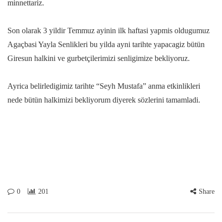
minnettariz.
Son olarak 3 yildir Temmuz ayinin ilk haftasi yapmis oldugumuz
Agaçbasi Yayla Senlikleri bu yilda ayni tarihte yapacagiz bütün
Giresun halkini ve gurbetçilerimizi senligimize bekliyoruz.
Ayrica belirledigimiz tarihte “Seyh Mustafa” anma etkinlikleri
nede bütün halkimizi bekliyorum diyerek sözlerini tamamladi.
0
201
Share