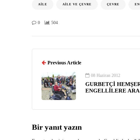
AILE
AILE VE ÇEVRE
ÇEVRE
EN
0
504
Previous Article
08 Haziran 2012
GURBETÇİ HEMŞER
ENGELLİLERE ARA
Bir yanıt yazın