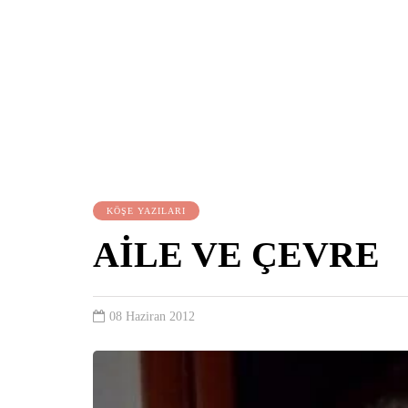
KÖŞE YAZILARI
AİLE VE ÇEVRE
08 Haziran 2012