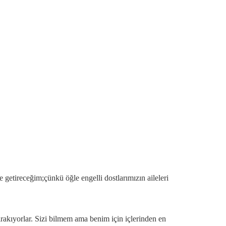
e getireceğim;çünkü öğle engelli dostlarımızın aileleri
bırakıyorlar. Sizi bilmem ama benim için içlerinden en