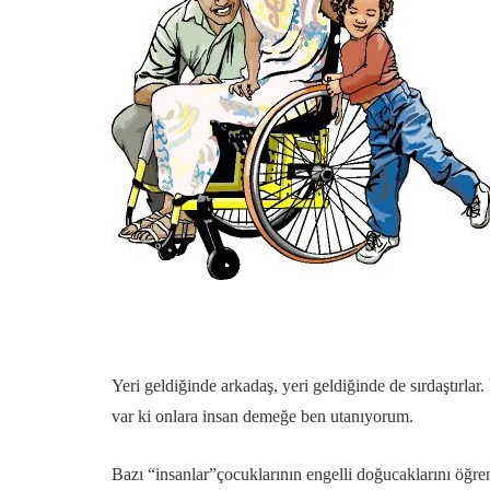
Yeri geldiğinde arkadaş, yeri geldiğinde de sırdaştırlar
var ki onlara insan demeğe ben utanıyorum.
Bazı “insanlar”çocuklarının engelli doğucaklarını öğreni