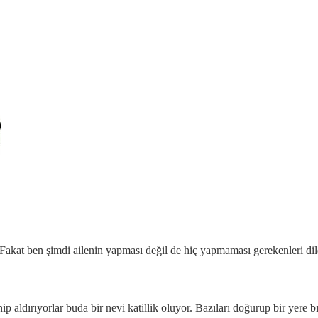
. Fakat ben şimdi ailenin yapması değil de hiç yapmaması gerekenleri dil
p aldırıyorlar buda bir nevi katillik oluyor. Bazıları doğurup bir yere 