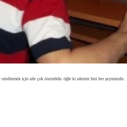
de sürdürmek için aile çok önemlidir. öğle ki ailemiz bizi her şeyimizd