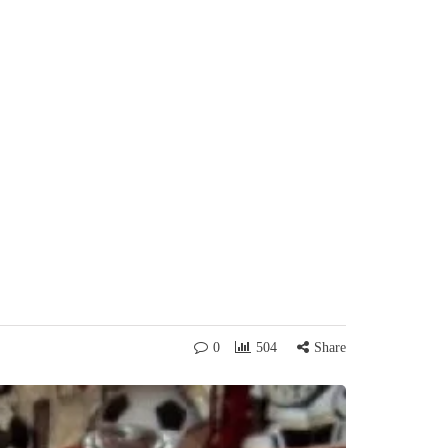
0
504
Share