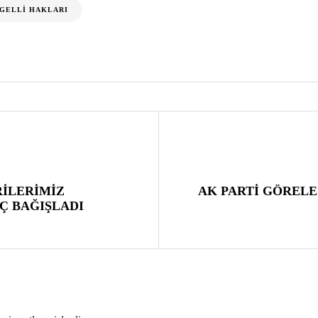
GELLI HAKLARI
İLERİMİZ
AK PARTİ GÖRELE
Ç BAĞIŞLADI