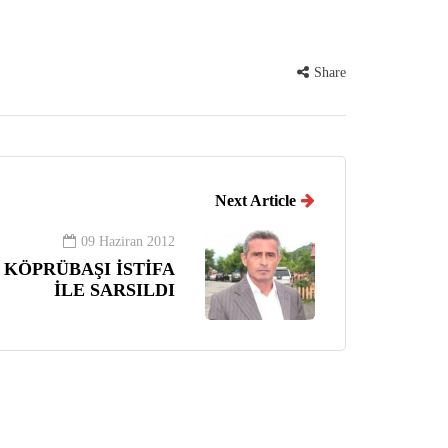
Share
Next Article
09 Haziran 2012
 KÖPRÜBAŞI İSTİFA
İLE SARSILDI