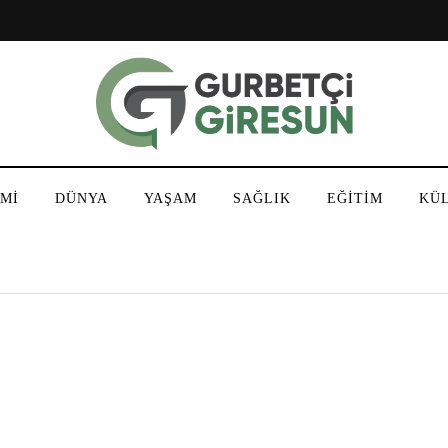
Mİ
DÜNYA
YAŞAM
SAĞLIK
EĞİTİM
KÜ