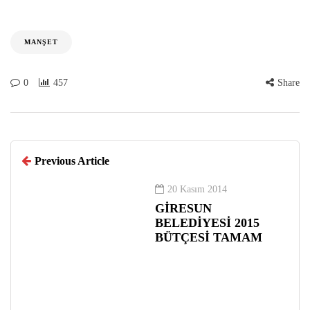
MANŞET
0
457
Share
Previous Article
20 Kasım 2014
GİRESUN
BELEDİYESİ 2015
BÜTÇESİ TAMAM