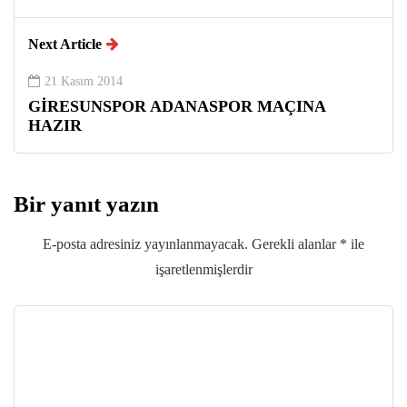
Next Article
21 Kasım 2014
GİRESUNSPOR ADANASPOR MAÇINA
HAZIR
Bir yanıt yazın
E-posta adresiniz yayınlanmayacak.
Gerekli alanlar
*
ile
işaretlenmişlerdir