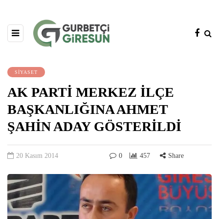
SİYASET
AK PARTİ MERKEZ İLÇE
BAŞKANLIĞINA AHMET
ŞAHİN ADAY GÖSTERİLDİ
20 Kasım 2014
0
457
Share