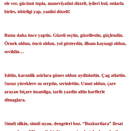
ele ver, gücünü topla, maneviyatini düzelt, iyileri bul, onlarla
birles, isbirligi yap, yanlisi düzelt!
Bunu daha önce yaptin. Güzeli seçtin, güzellestin, güçlendin.
Örnek oldun, öncü oldun, yol gösterdin, ilham kaynagi oldun,
sevildin…
Isittin, karanlik asirlara günes oldun aydinlattin. Çag atlattin.
Susuz yüreklere su serptin, serinlettin. Umut oldun, çare
arayan biçare insanliga, tarih yazdin altin harflerle
dimaglara.
Simdi silkin, simdi uyan, dengeleri boz. “Bozkurtlara” firsat