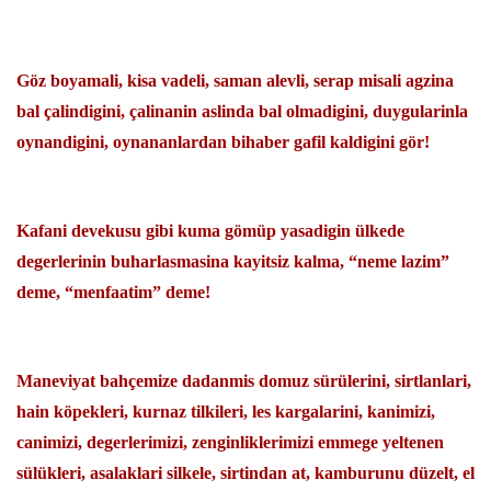
Göz boyamali, kisa vadeli, saman alevli, serap misali agzina
bal çalindigini, çalinanin aslinda bal olmadigini, duygularinla
oynandigini, oynananlardan bihaber gafil kaldigini gör!
Kafani devekusu gibi kuma gömüp yasadigin ülkede
degerlerinin buharlasmasina kayitsiz kalma, “neme lazim”
deme, “menfaatim” deme!
Maneviyat bahçemize dadanmis domuz sürülerini, sirtlanlari,
hain köpekleri, kurnaz tilkileri, les kargalarini, kanimizi,
canimizi, degerlerimizi, zenginliklerimizi emmege yeltenen
sülükleri, asalaklari silkele, sirtindan at, kamburunu düzelt, el