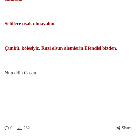
Sefillere usak olmayalim.
Çünkü, kölesiyiz, Razi olsun alemlerin Efendisi bizden.
Nureddin Cosan
0
232
Share