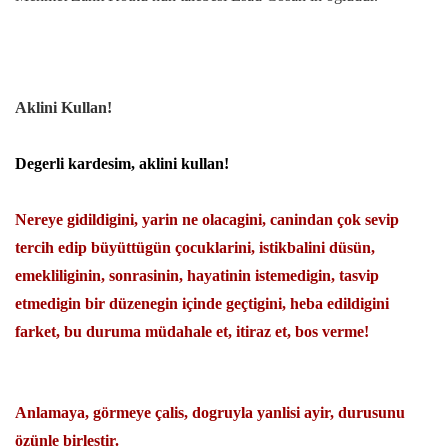
Aklini Kullan!
Degerli kardesim, aklini kullan!
Nereye gidildigini, yarin ne olacagini, canindan çok sevip
tercih edip büyüttügün çocuklarini, istikbalini düsün,
emekliliginin, sonrasinin, hayatinin istemedigin, tasvip
etmedigin bir düzenegin içinde geçtigini, heba edildigini
farket, bu duruma müdahale et, itiraz et, bos verme!
Anlamaya, görmeye çalis, dogruyla yanlisi ayir, durusunu
özünle birlestir.