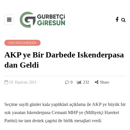
UNCATEGORIZED
AKP ye Bir Darbede Iskenderpasa
dan Geldi
01 Haziran 2011
0
232
Share
Seçime sayili günler kala yaptiklari açiklama ile AKP ye büyük bir
sok yasatan Iskenderpasa Cemaati MHP ye (Milliyetçi Hareket
Partisi) ise tam destek çagrisi ile birlik mesajlari verdi.