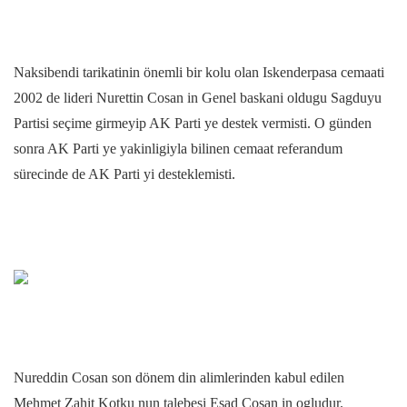
Naksibendi tarikatinin önemli bir kolu olan Iskenderpasa cemaati
2002 de lideri Nurettin Cosan in Genel baskani oldugu Sagduyu
Partisi seçime girmeyip AK Parti ye destek vermisti. O günden
sonra AK Parti ye yakinligiyla bilinen cemaat referandum
sürecinde de AK Parti yi desteklemisti.
Nureddin Cosan son dönem din alimlerinden kabul edilen
Mehmet Zahit Kotku nun talebesi Esad Cosan in ogludur.