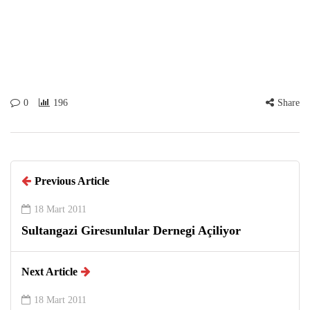
0
196
Share
Previous Article
18 Mart 2011
Sultangazi Giresunlular Dernegi Açiliyor
Next Article
18 Mart 2011