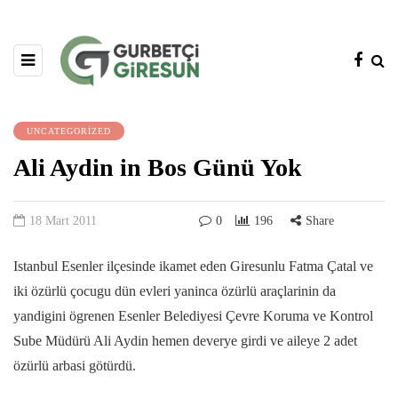
UNCATEGORIZED
Ali Aydin in Bos Günü Yok
18 Mart 2011
0
196
Share
Istanbul Esenler ilçesinde ikamet eden Giresunlu Fatma Çatal ve
iki özürlü çocugu dün evleri yaninca özürlü araçlarinin da
yandigini ögrenen Esenler Belediyesi Çevre Koruma ve Kontrol
Sube Müdürü Ali Aydin hemen deverye girdi ve aileye 2 adet
özürlü arbasi götürdü.