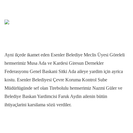
Ayni ilçede ikamet eden Esenler Belediye Meclis Üyesi Göreleli
hemserimiz Musa Ada ve Kardesi Giresun Dernekler
Federasyonu Genel Baskani Sitki Ada aileye yardim için ayrica
kostu. Esenler Belediyesi Çevre Koruma Kontrol Sube
Müdürlügünde sef olan Tirebolulu hemserimiz Nazmi Güler ve
Belediye Baskan Yardimcisi Faruk Aydin ailenin bütün
ihtiyaçlarini karsilama sözü verdiler.