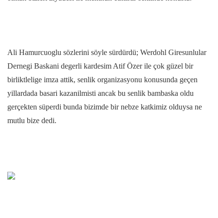
Ali Hamurcuoglu sözlerini söyle sürdürdü; Werdohl Giresunlular
Dernegi Baskani degerli kardesim Atif Özer ile çok güzel bir
birliktlelige imza attik, senlik organizasyonu konusunda geçen
yillardada basari kazanilmisti ancak bu senlik bambaska oldu
gerçekten süperdi bunda bizimde bir nebze katkimiz olduysa ne
mutlu bize dedi.