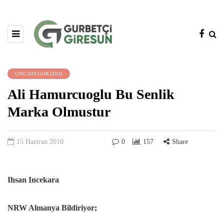
UNCATEGORIZED
Ali Hamurcuoglu Bu Senlik
Marka Olmustur
15 Haziran 2010
0
157
Share
Ihsan Incekara
NRW Almanya Bildiriyor;