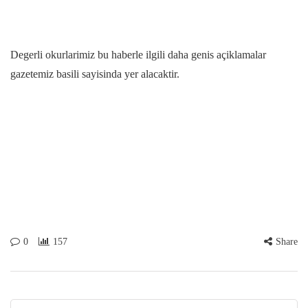
Degerli okurlarimiz bu haberle ilgili daha genis açiklamalar
gazetemiz basili sayisinda yer alacaktir.
0
157
Share