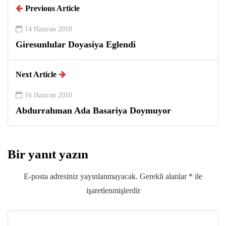
Previous Article
14 Haziran 2010
Giresunlular Doyasiya Eglendi
Next Article
16 Haziran 2010
Abdurrahman Ada Basariya Doymuyor
Bir yanıt yazın
E-posta adresiniz yayınlanmayacak.
Gerekli alanlar
*
ile
işaretlenmişlerdir